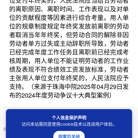
位支付年终奖的，人民法院应当结合劳动者
的离职原因、离职时间、工作表现以及对单
位的贡献程度等因素进行综合考量。用人单
位的规章制度规定年终奖发放前离职的劳动
者取消当年年终奖，但劳动合同的解除非因
劳动者单方过失或主动辞职所导致，劳动者
已经完成年度工作任务且离职前已经完成考
核周期，用人单位不能证明劳动者的工作业
绩及表现不符合绩效工资发放标准，劳动者
主张用人单位支付年终奖的，人民法院应予
支持。（来源于珠海中院2025年04月29日发
布的2024年度劳动争议十大典型案例）
个人信息保护声明
声明
访问本站需同意使用cookie技术以改进用户体验。
本文版权归权利人所有，若存在侵权行为可
“投诉”
。
同意后关闭