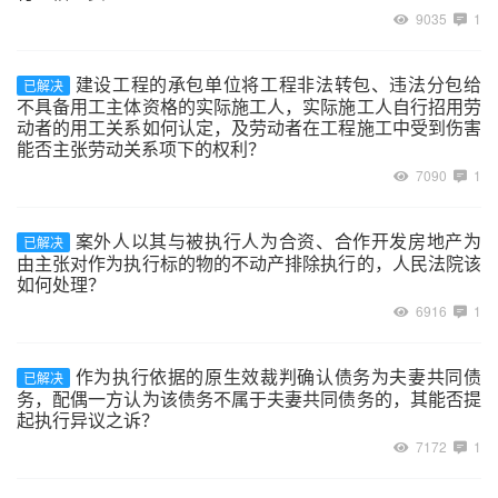
9035
1
建设工程的承包单位将工程非法转包、违法分包给
已解决
不具备用工主体资格的实际施工人，实际施工人自行招用劳
动者的用工关系如何认定，及劳动者在工程施工中受到伤害
能否主张劳动关系项下的权利？
7090
1
案外人以其与被执行人为合资、合作开发房地产为
已解决
由主张对作为执行标的物的不动产排除执行的，人民法院该
如何处理？
6916
1
作为执行依据的原生效裁判确认债务为夫妻共同债
已解决
务，配偶一方认为该债务不属于夫妻共同债务的，其能否提
起执行异议之诉？
7172
1