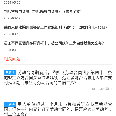
2025-05-20
判后答疑申请书（判后释疑申请书）（参考范文）
2025-03-12
荣县人民法院判后答疑工作实施细则（试行）（2021年4月15日）
2025-03-12
员工不同意调岗在原岗打卡，被公司以旷工为由炒鱿鱼怎么办？
2025-03-10
相关问题
劳动合同期满后，依照《劳动合同法》第四十二条
已解决
的规定双方合同关系依法延续，劳动者能否请求用人单位支
付延续期间未签订劳动合同的二倍工资？
8948
1
用人单位超过一个月未与劳动者订立书面劳动合
已解决
同，但在一年内又补订了劳动合同的，是否应该向劳动者支
付二倍工资？