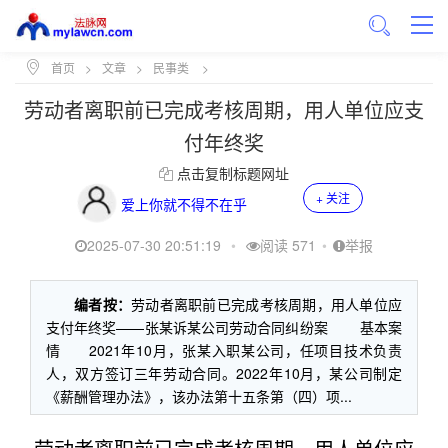
首页
>
文章
>
民事类
>
劳动者离职前已完成考核周期，用人单位应支
付年终奖
点击复制标题网址
+ 关注
爱上你就不得不在乎
2025-07-30 20:51:19
•
阅读 571
•
举报
编者按：
劳动者离职前已完成考核周期，用人单位应
支付年终奖——张某诉某公司劳动合同纠纷案 基本案
情 2021年10月，张某入职某公司，任项目技术负责
人，双方签订三年劳动合同。2022年10月，某公司制定
《薪酬管理办法》，该办法第十五条第（四）项...