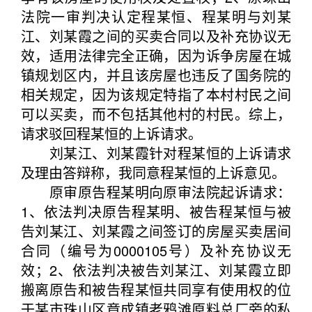
法院一审判决认定程某恒、程某明与刘某
江、刘某霞之间的买卖合同以及补充协议无
效，适用法律完全正确，因为诉争房屋在城
镇规划区内，并且该房屋也违反了国务院的
相关规定，因为该规定特指了本村村民之间
可以买卖，而不包括其他村的村民。综上，
请求驳回程某恒的上诉请求。
刘某江、刘某霞针对程某恒的上诉请求
及理由答辩称，我同意程某恒的上诉意见。
原审原告程某明向原审法院起诉请求：
1、依法判决原告程某明、被告程某恒与被
告刘某江、刘某霞之间签订的房屋买卖居间
合同（编号为0000105号）及补充协议无
效；2、依法判决被告刘某江、刘某霞立即
搬离原告和被告程某恒共同享有使用权的位
于某市珠山区竟成镇老鸦滩原料总厂旁的私