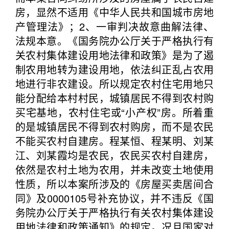
房，显然不适用《中华人民共和国城市房地
产管理法》；2、一审判决故意曲解法律、
法规本意。《国务院办公厅关于严格执行有
关农村集体建设用地法律和政策》是为了遏
制农用地转为建设用地，依法纠正乱占农用
地进行非农建设。所以规定农村住宅用地只
能分配给本村村民，城镇居民不得到农村购
买宅基地，农村住宅或“小产权”房。所着重
的是城镇居民不得到农村购房，而不是农民
不能买农村自建房。程某恒、程某明、刘某
江、刘某霞均是农民，农民买农村自建房，
依然是农村土地为农用，并未改变土地使用
性质，所以本案所涉及的《房屋买卖居间合
同》及0000105号补充协议，并不违反《国
务院办公厅关于严格执行有关农村集体建设
用地法律和政策通知》的规定。况且国家对