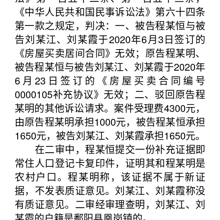
《中华人民共和国民事诉讼法》第六十四条
第一款之规定，判决：一、被告程某恒与被
告刘某江、刘某霞于2020年6月3日签订的
《房屋买卖居间合同》无效；原告程某明、
被告程某恒与被告刘某江、刘某霞于2020年
6月23日签订的《房屋买卖合同编号
0000105补充协议》无效；二、驳回原告程
某明的其他诉讼请求。案件受理费4300元，
由原告程某明承担1000元，被告程某恒承担
1650元，被告刘某江、刘某霞承担1650元。
在二审中，程某恒提交一份补充证据即
常住人口登记卡复印件，证明其和程某明是
农村户口。程某明称，该证据不属于新证
据，不发表质证意见。刘某江、刘某霞称没
有质证意见。二审经审理查明，刘某江、刘
某霞的户籍是鄱阳县凰岗镇的。