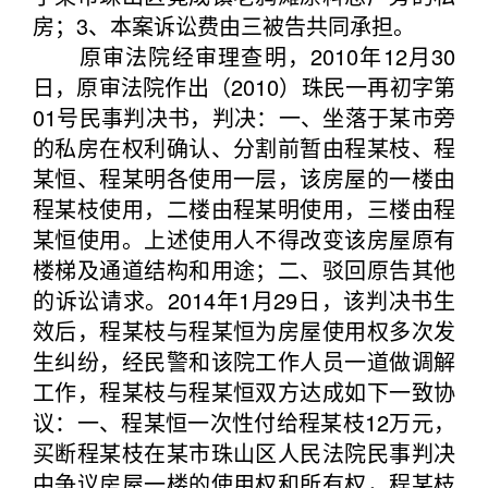
房；3、本案诉讼费由三被告共同承担。
原审法院经审理查明，2010年12月30
日，原审法院作出（2010）珠民一再初字第
01号民事判决书，判决：一、坐落于某市旁
的私房在权利确认、分割前暂由程某枝、程
某恒、程某明各使用一层，该房屋的一楼由
程某枝使用，二楼由程某明使用，三楼由程
某恒使用。上述使用人不得改变该房屋原有
楼梯及通道结构和用途；二、驳回原告其他
的诉讼请求。2014年1月29日，该判决书生
效后，程某枝与程某恒为房屋使用权多次发
生纠纷，经民警和该院工作人员一道做调解
工作，程某枝与程某恒双方达成如下一致协
议：一、程某恒一次性付给程某枝12万元，
买断程某枝在某市珠山区人民法院民事判决
中争议房屋一楼的使用权和所有权，程某枝