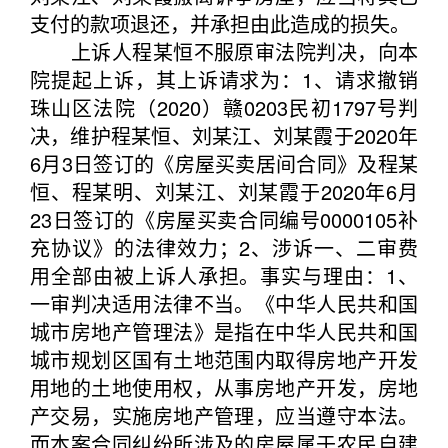
支付的款项退还，并承担由此造成的损失。
上诉人程某恒不服原审法院判决，向本
院提起上诉，其上诉请求为：1、请求撤销
珠山区法院（2020）赣0203民初1797号判
决，维护程某恒、刘某江、刘某霞于2020年
6月3日签订的《房屋买卖居间合同》及程某
恒、程某明、刘某江、刘某霞于2020年6月
23日签订的《房屋买卖合同编号0000105补
充协议》的法律效力；2、涉诉一、二审费
用全部由被上诉人承担。事实与理由：1、
一审判决适用法律不当。《中华人民共和国
城市房地产管理法》是指在中华人民共和国
城市规划区国有土地范围内取得房地产开发
用地的土地使用权，从事房地产开发，房地
产交易，实施房地产管理，应当遵守本法。
而本案合同纠纷所涉及的房屋属于农民自建