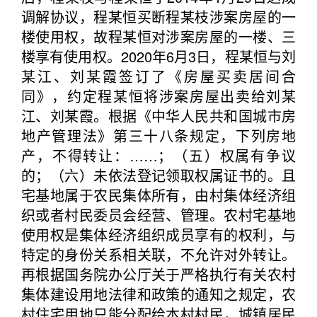
调解协议，程某恒买断程某枝涉案房屋的一
楼使用权，故程某恒对涉案房屋的一楼、三
楼享有使用权。2020年6月3日，程某恒与刘
某江、刘某霞签订了《房屋买卖居间合
同》，约定程某恒将涉案房屋出卖给刘某
江、刘某霞。根据《中华人民共和国城市房
地产管理法》第三十八条规定，下列房地
产，不得转让：……；（五）权属有争议
的；（六）未依法登记领取权属证书的。且
宅基地属于农民集体所有，由村集体经济组
织或者村民委员会经营、管理。农村宅基地
使用权是集体经济组织成员享有的权利，与
特定的身份关系相关联，不允许对外转让。
再根据国务院办公厅关于严格执行有关农村
集体建设用地法律和政策的通知之规定，农
村住宅用地只能分配给本村村民，城镇居民