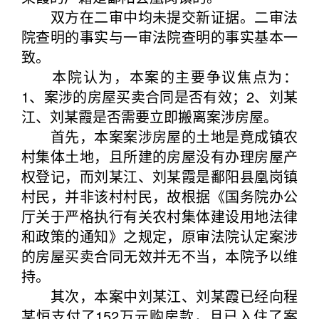
双方在二审中均未提交新证据。二审法
院查明的事实与一审法院查明的事实基本一
致。
本院认为，本案的主要争议焦点为：
1、案涉的房屋买卖合同是否有效；2、刘某
江、刘某霞是否需要立即搬离案涉房屋。
首先，本案案涉房屋的土地是竟成镇农
村集体土地，且所建的房屋没有办理房屋产
权登记，而刘某江、刘某霞是鄱阳县凰岗镇
村民，并非该村村民，故根据《国务院办公
厅关于严格执行有关农村集体建设用地法律
和政策的通知》之规定，原审法院认定案涉
的房屋买卖合同无效并无不当，本院予以维
持。
其次，本案中刘某江、刘某霞已经向程
某恒支付了152万元购房款，且已入住了案