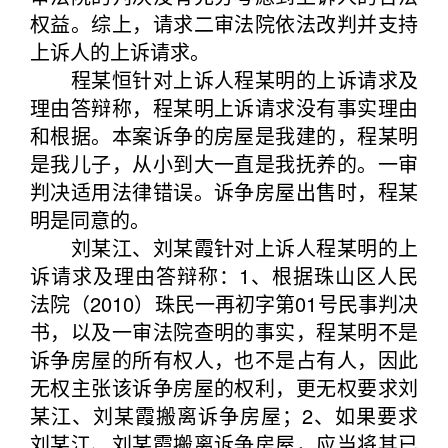
权益。综上，请求二审法院依法改判并支持
上诉人的上诉请求。
程某恒针对上诉人程某明的上诉请求及
理由答辩称，程某明上诉请求没有事实理由
和根据。本案诉争的房屋是我建的，程某明
是我儿子，从小到大一直是我抚养的。一审
判决适用法律错误。诉争房屋出售时，程某
明是同意的。
刘某江、刘某霞针对上诉人程某明的上
诉请求及理由答辩称：1、根据珠山区人民
法院（2010）珠民一再初字第01号民事判决
书，以及一审法院查明的事实，程某明不是
诉争房屋的所有权人，也不是占有人，因此
无权主张该诉争房屋的权利，更无权要求刘
某江、刘某霞搬离诉争房屋；2、如果要求
刘某江、刘某霞搬离诉争房屋，应当将其已