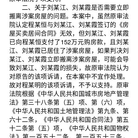
二、关于刘某江、刘某霞是否需要立即
搬离涉案房屋的问题。本案中，虽然原审法
院认定程某恒与刘某江、刘某霞签订的《房
屋买卖居间合同》无效，但刘某江、刘某霞
已向程某恒支付了152万元购房款，且刘某
江、刘某霞已居住了涉案房屋，如果判决刘
某江、刘某霞立即搬离涉案房屋，可能会导
致刘某江、刘某霞的损失，故原审法院认为
对原告的该项诉请，在本案中不宜作处理。
故对程某明的该项诉请，不予以支持。原审
法院根据《中华人民共和国城市房地产管理
法》第三十八条第（五）项、第（六）项，
《中华人民共和国土地管理法》第九条、第
六十二条，《中华人民共和国合同法》第五
十二条第（五）项，《中华人民共和国物权
法》第一百五十二条、第一百五十三条，