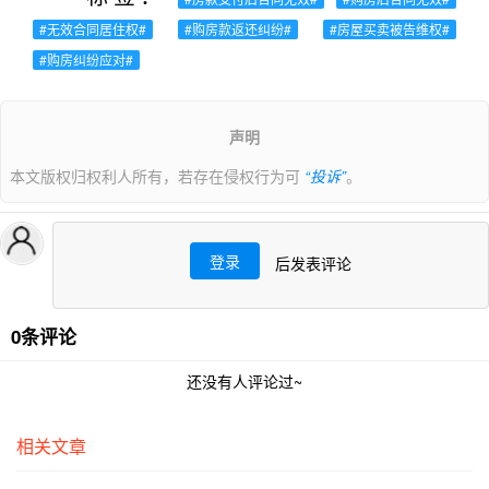
#无效合同居住权#
#购房款返还纠纷#
#房屋买卖被告维权#
#购房纠纷应对#
声明
本文版权归权利人所有，若存在侵权行为可
“投诉”
。
登录
后发表评论
0条评论
还没有人评论过~
相关文章