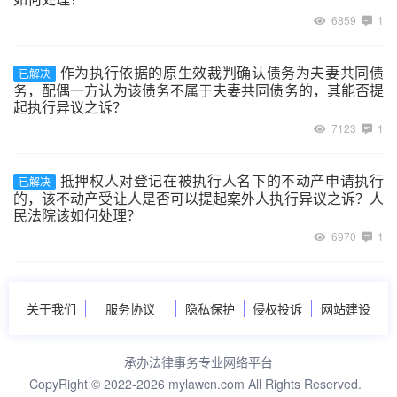
6859
1
作为执行依据的原生效裁判确认债务为夫妻共同债
已解决
务，配偶一方认为该债务不属于夫妻共同债务的，其能否提
起执行异议之诉？
7123
1
抵押权人对登记在被执行人名下的不动产申请执行
已解决
的，该不动产受让人是否可以提起案外人执行异议之诉？人
民法院该如何处理？
6970
1
关于我们
服务协议
隐私保护
侵权投诉
网站建设
承办法律事务专业网络平台
CopyRight © 2022-2026 mylawcn.com All Rights Reserved.