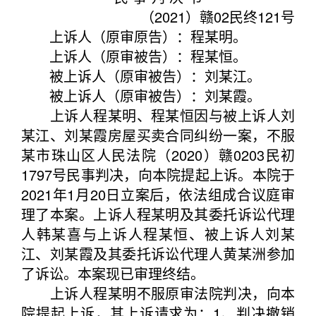
（2021）赣02民终121号
上诉人（原审原告）：程某明。
上诉人（原审被告）：程某恒。
被上诉人（原审被告）：刘某江。
被上诉人（原审被告）：刘某霞。
上诉人程某明、程某恒因与被上诉人刘
某江、刘某霞房屋买卖合同纠纷一案，不服
某市珠山区人民法院（2020）赣0203民初
1797号民事判决，向本院提起上诉。本院于
2021年1月20日立案后，依法组成合议庭审
理了本案。上诉人程某明及其委托诉讼代理
人韩某喜与上诉人程某恒、被上诉人刘某
江、刘某霞及其委托诉讼代理人黄某洲参加
了诉讼。本案现已审理终结。
上诉人程某明不服原审法院判决，向本
院提起上诉，其上诉请求为：1、判决撤销