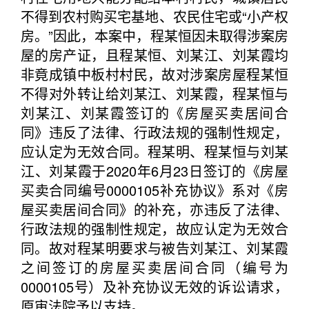
不得到农村购买宅基地、农民住宅或“小产权
房。”因此，本案中，程某恒因未取得涉案房
屋的房产证，且程某恒、刘某江、刘某霞均
非竟成镇中板村村民，故对涉案房屋程某恒
不得对外转让给刘某江、刘某霞，程某恒与
刘某江、刘某霞签订的《房屋买卖居间合
同》违反了法律、行政法规的强制性规定，
应认定为无效合同。程某明、程某恒与刘某
江、刘某霞于2020年6月23日签订的《房屋
买卖合同编号0000105补充协议》系对《房
屋买卖居间合同》的补充，亦违反了法律、
行政法规的强制性规定，故应认定为无效合
同。故对程某明要求与被告刘某江、刘某霞
之间签订的房屋买卖居间合同（编号为
0000105号）及补充协议无效的诉讼请求，
原审法院予以支持。