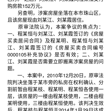
购房款152万元。
另查明，涉案房屋坐落在本市珠山区，
且该房屋现由刘某江、刘某霞居住。
原审法院认为，本案争议的焦点为：
一、程某恒与刘某江、刘某霞签订的《房屋
买卖居间合同》及程某明、程某恒与刘某
江、刘某霞签订的《房屋买卖合同编号
0000105补充协议》是否有效；二、刘某
江、刘某霞是否需要立即搬离涉案房屋的问
题。
一、本案中，2010年12月20日，原审法
院判决坐落于某市旁的私房在权利确认、分
割前暂由程某枝、程某明、程某恒各使用一
层，该房屋的一楼由程某枝使用，二楼由程
某明使用，三楼由程某恒使用。该判决生效
后，程某枝与程某恒于2014年1月29日达成