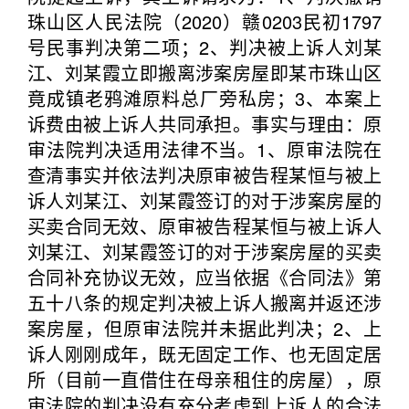
珠山区人民法院（2020）赣0203民初1797
号民事判决第二项；2、判决被上诉人刘某
江、刘某霞立即搬离涉案房屋即某市珠山区
竟成镇老鸦滩原料总厂旁私房；3、本案上
诉费由被上诉人共同承担。事实与理由：原
审法院判决适用法律不当。1、原审法院在
查清事实并依法判决原审被告程某恒与被上
诉人刘某江、刘某霞签订的对于涉案房屋的
买卖合同无效、原审被告程某恒与被上诉人
刘某江、刘某霞签订的对于涉案房屋的买卖
合同补充协议无效，应当依据《合同法》第
五十八条的规定判决被上诉人搬离并返还涉
案房屋，但原审法院并未据此判决；2、上
诉人刚刚成年，既无固定工作、也无固定居
所（目前一直借住在母亲租住的房屋），原
审法院的判决没有充分考虑到上诉人的合法