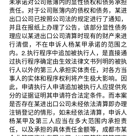
未承诺对公司账簿内的显性债权和债务承担
责任。对于公司账簿内的债权和债务，某进
出口公司已按照公司法的规定进行了通知，
并且在报纸上办理了公告，该部分显性债务
理应以某进出口公司清算时现有的财产来进
行清偿，不在申诉人杨某甲承诺的范围之
内。2.执行程序中追加被执行人，是直接通
过执行程序确定由生效法律文书列明的被执
行人以外的第三人承担实体责任，对各方当
事人的实体和程序权利将产生极大影响。因
此，申请执行人申请追加被执行人应提供充
分的证据证明其申请符合法定条件。而本案
是否存在某进出口公司未经依法清算即办理
注销登记的情形，如未经依法清算，申诉人
杨某甲及第三人应当在多大范围内承担责
任，以及承担的具体责任金额等，成都市某