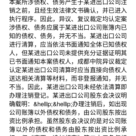
本案所涉债权、债务产生于某进出口公司注
销之前，且经生效法律文书确认，并已进入
执行程序。因此，异议、复议裁定均认定案
涉债权、债务应属于某进出口公司账簿内已
知的债权、债务，并无不当。某进出口公司
进行清算，应当依法书面通知全体已知债权
人，但某进出口公司未提供充分证据证明其
已书面通知本案债权人，成都中院异议裁定
认定某进出口公司清算时应当直接向债权人
送达相关清算等材料，而非登报通知，并无
不当。因此，某进出口公司未经依法清算即
办理注销登记。某进出口公司股东会决议明
确载明：&hellip;&hellip;办理注销后，如出现
公司账簿以外债权和债务，由公司股东按出
资比例承担。虽然股东会决议的是对公司账
簿以外的债权和债务由股东按出资比例承