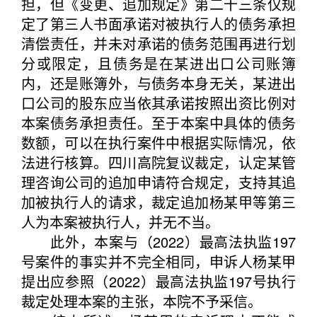
担，但《变更、追加规定》第二十三条仅规
定了第三人书面承诺对被执行人的债务承担
清偿责任，并未对承诺的债务范围再进行划
分或限定，且债务是在某进出口公司账簿
内，还是账簿外，与债务本身无关，某进出
口公司的股东应当依其承诺按照出资比例对
本案债务承担责任。至于本案中具体的债务
数额，可以在执行案件中根据实际情况，依
法进行核算。四川高院复议裁定，认定某管
理咨询公司的追加申请符合规定，支持其追
加被执行人的请求，裁定追加杨某甲等第三
人为本案被执行人，并无不当。
此外，本案与（2022）最高法执监197
号案件的事实并不完全相同，申诉人杨某甲
提出应参照（2022）最高法执监197号执行
裁定处理本案的主张，本院不予采信。