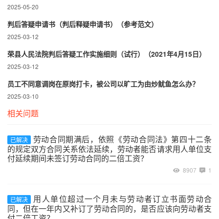
2025-05-20
判后答疑申请书（判后释疑申请书）（参考范文）
2025-03-12
荣县人民法院判后答疑工作实施细则（试行）（2021年4月15日）
2025-03-12
员工不同意调岗在原岗打卡，被公司以旷工为由炒鱿鱼怎么办？
2025-03-10
相关问题
劳动合同期满后，依照《劳动合同法》第四十二条
已解决
的规定双方合同关系依法延续，劳动者能否请求用人单位支
付延续期间未签订劳动合同的二倍工资？
8907
1
用人单位超过一个月未与劳动者订立书面劳动合
已解决
同，但在一年内又补订了劳动合同的，是否应该向劳动者支
付二倍工资？