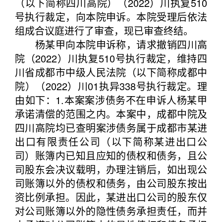
（以下简称四川高院）（2022）川执复510
号执行裁定，向本院申诉。本院受理后依法
组成合议庭进行了审查，现已审查终结。
杨某甲向本院申诉称，请求撤销四川高
院（2022）川执复510号执行裁定，维持四
川省成都市中级人民法院（以下简称成都中
院）（2022）川01执异338号执行裁定。理
由如下：1.本案案涉债务不在申诉人杨某甲
承诺清偿的范围之内。本案中，成都中院及
四川高院均已查明案涉债务属于成都市某进
出口有限责任公司（以下简称某进出口公
司）账簿内已知且应知的债权和债务，且公
司股东会决议载明，办理注销后，如出现公
司账簿以外的债权和债务，由公司股东按出
资比例承担。因此，某进出口公司的股东仅
对公司账簿以外的隐性债务承担责任，而并