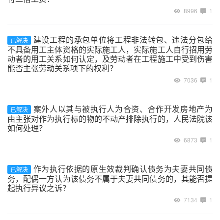
8996
1
建设工程的承包单位将工程非法转包、违法分包给
已解决
不具备用工主体资格的实际施工人，实际施工人自行招用劳
动者的用工关系如何认定，及劳动者在工程施工中受到伤害
能否主张劳动关系项下的权利？
7036
1
案外人以其与被执行人为合资、合作开发房地产为
已解决
由主张对作为执行标的物的不动产排除执行的，人民法院该
如何处理？
6873
1
作为执行依据的原生效裁判确认债务为夫妻共同债
已解决
务，配偶一方认为该债务不属于夫妻共同债务的，其能否提
起执行异议之诉？
7134
1