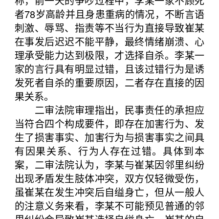
称，前一天的争吵过程中，李某一家不顾死
者78岁高龄并且身患重病的情况，不断言语
刺激、辱骂、指责等不当行为直接导致崔某
在事发后迟迟不能平静，最终情绪崩溃、心
理承受能力达到极限，才选择自杀。李某一
家的言行具有明显过错，且该过错行为是诱
发死者自杀的重要原因，二者存在直接的因
果关系。
二审法院审理指出，民事责任的承担应
当符合四个构成要件，即存在加害行为、发
生了损害事实、加害行为与损害事实之间具
有因果关系、行为人存在过错。具体到本
案，二审法院认为，李某与崔某因邻里纠纷
出现矛盾发生肢体冲突，双方仅轻微受伤，
虽崔某在发生冲突后自缢身亡，但从一般人
的注意义务来看，李某不可能预见普通的邻