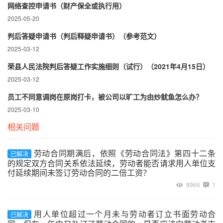
网络查控申请书（财产保全或执行用）
2025-05-20
判后答疑申请书（判后释疑申请书）（参考范文）
2025-03-12
荣县人民法院判后答疑工作实施细则（试行）（2021年4月15日）
2025-03-12
员工不同意调岗在原岗打卡，被公司以旷工为由炒鱿鱼怎么办？
2025-03-10
相关问题
劳动合同期满后，依照《劳动合同法》第四十二条
已解决
的规定双方合同关系依法延续，劳动者能否请求用人单位支
付延续期间未签订劳动合同的二倍工资？
8966
1
用人单位超过一个月未与劳动者订立书面劳动合
已解决