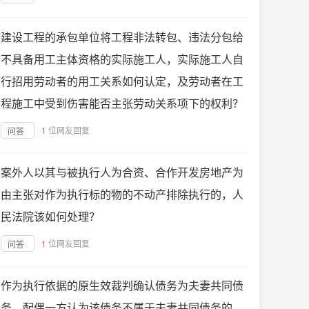
建设工程的承包单位将工程非法转包、违法分包给
不具备用工主体资格的实际施工人，实际施工人自
行招用劳动者的用工关系如何认定，及劳动者在工
程施工中受到伤害能否主张劳动关系项下的权利？
1
位网友回复
问答
案外人以其与被执行人为合资、合作开发房地产为
由主张对作为执行标的物的不动产排除执行的，人
民法院该如何处理？
1
位网友回复
问答
作为执行依据的原生效裁判确认债务为夫妻共同债
务，配偶一方认为该债务不属于夫妻共同债务的，