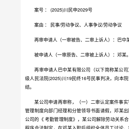
案号
：
(2025)川民申2029号
案由
：
民事/劳动争议、人事争议/劳动争
再审申请人（一审被告、二审上诉人）：巴中
被申请人（一审原告、二审被上诉人）：邓某
再审申请人巴中某有限公司（以下简称某公司）
级人民法院(2025)川19民终16号民事判决，
结。
某公司申请再审称，（一）二审认定案件事实错
管理制度向部门经理和分管领导书面请假，邓某出
公司的《 考勤管理制度》，某公司解除劳动关系
程序合法制定，在邓某入职后组织全体员工讨论、