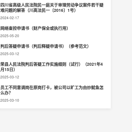
四川省高级人民法院民一庭关于审理劳动争议案件若干疑
难问题的解答（川高法民一〔2016〕1号）
2024-02-17
网络查控申请书（财产保全或执行用）
2025-05-20
判后答疑申请书（判后释疑申请书）（参考范文）
2025-03-12
荣县人民法院判后答疑工作实施细则（试行）（2021年4
月15日）
2025-03-12
员工不同意调岗在原岗打卡，被公司以旷工为由炒鱿鱼怎
么办？
2025-03-10