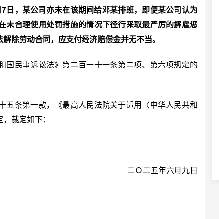
24年4月7日，某公司亦未在该期间给邓某排班，即便某公司认为
在未合理使用处罚措施的情况下径行采取最严厉的解雇惩
法解除劳动合同，应支付经济赔偿金并无不当。
国民事诉讼法》第二百一十一条第二项、第六项规定的
五条第一款，《最高人民法院关于适用〈中华人民共和
定，裁定如下：
二Ｏ二五年六月九日