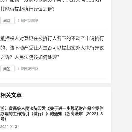
其能否提起执行异议之诉？
1
位网友回复
问答
抵押权人对登记在被执行人名下的不动产申请执行
的，该不动产受让人是否可以提起案外人执行异议
之诉？人民法院该如何处理？
1
位网友回复
问答
相关文章
浙江省高级人民法院印发《关于进一步规范财产保全案件
办理的工作指引（试行）》的通知（浙高法审〔2022〕3
号）
2024-01-31