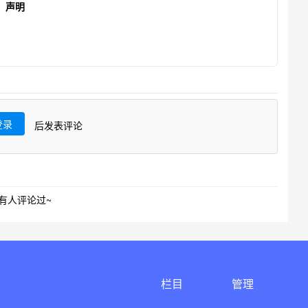
声明
登录
后发表评论
有人评论过~
栏目
管理