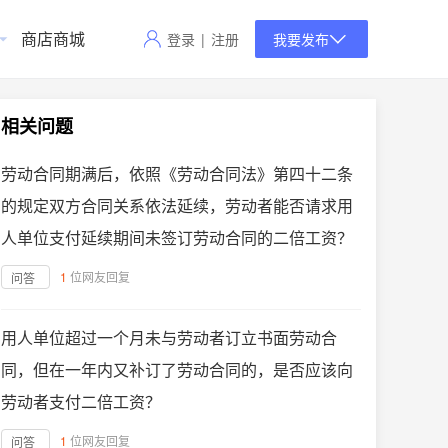
商店商城
登录
|
注册
我要发布
相关问题
劳动合同期满后，依照《劳动合同法》第四十二条
的规定双方合同关系依法延续，劳动者能否请求用
人单位支付延续期间未签订劳动合同的二倍工资？
1
位网友回复
问答
用人单位超过一个月未与劳动者订立书面劳动合
同，但在一年内又补订了劳动合同的，是否应该向
劳动者支付二倍工资？
1
位网友回复
问答