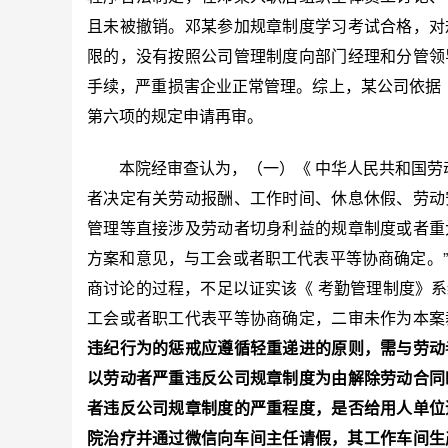
且未被撤销。邓某参加规章制度学习考试合格，对
限的，没有按照公司管理制度向部门经理和分管领
手续，严重损害企业正常管理。综上，某公司依据《
第六项的规定申请再审。
本院经审查认为，（一）《 中华人民共和国劳动
者决定有关劳动报酬、工作时间、休息休假、劳动
管理等直接涉及劳动者切身利益的规章制度或者重
方案和意见，与工会或者职工代表平等协商确定。
商讨论的过程，不足以证实该《 考勤管理制度》
工会或者职工代表平等协商确定，二审未作为本案
违纪行为的惩戒应遵循轻重递进的原则，需与劳动
以劳动者严重违反公司规章制度为由解除劳动合同
者违反公司规章制度的严重程度，是否给用人单位
院治疗并通过微信向车间主任请假，其工作车间生