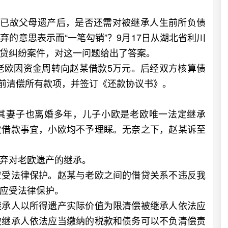
已故父母遗产后，是否还需对被继承人生前所负债
的意思表示而“一笔勾销”？9月17日从湖北省利川
贷纠纷案件，对这一问题给出了答案。
老欧因资金周转向赵某借款5万元。后经双方核算债
底前清偿所有款项，并签订《还款协议书》。
妻子也离婚多年，儿子小欧是老欧唯一法定继承
欠借款事宜，小欧均不予理睬。无奈之下，赵某诉至
弃对老欧遗产的继承。
受法律保护。赵某与老欧之间的借贷关系不违反我
应受法律保护。
承人以所得遗产实际价值为限清偿被继承人依法应
被继承人依法应当缴纳的税款和债务可以不负清偿责