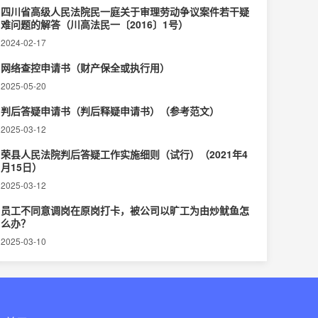
四川省高级人民法院民一庭关于审理劳动争议案件若干疑
难问题的解答（川高法民一〔2016〕1号）
2024-02-17
网络查控申请书（财产保全或执行用）
2025-05-20
判后答疑申请书（判后释疑申请书）（参考范文）
2025-03-12
荣县人民法院判后答疑工作实施细则（试行）（2021年4
月15日）
2025-03-12
员工不同意调岗在原岗打卡，被公司以旷工为由炒鱿鱼怎
么办？
2025-03-10