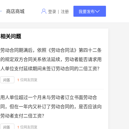
商店商城
登录
|
注册
我要发布
相关问题
劳动合同期满后，依照《劳动合同法》第四十二条
的规定双方合同关系依法延续，劳动者能否请求用
人单位支付延续期间未签订劳动合同的二倍工资？
1
位网友回复
问答
用人单位超过一个月未与劳动者订立书面劳动合
同，但在一年内又补订了劳动合同的，是否应该向
劳动者支付二倍工资？
1
位网友回复
问答