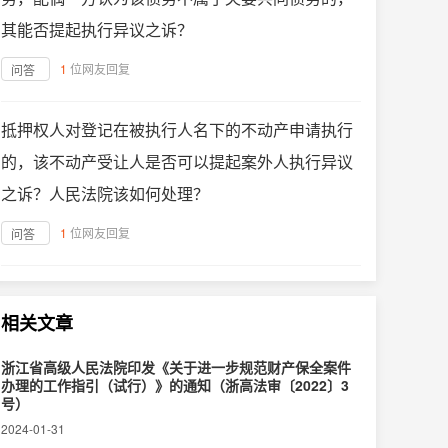
其能否提起执行异议之诉？
1
位网友回复
问答
抵押权人对登记在被执行人名下的不动产申请执行
的，该不动产受让人是否可以提起案外人执行异议
之诉？人民法院该如何处理？
1
位网友回复
问答
相关文章
浙江省高级人民法院印发《关于进一步规范财产保全案件
办理的工作指引（试行）》的通知（浙高法审〔2022〕3
号）
2024-01-31