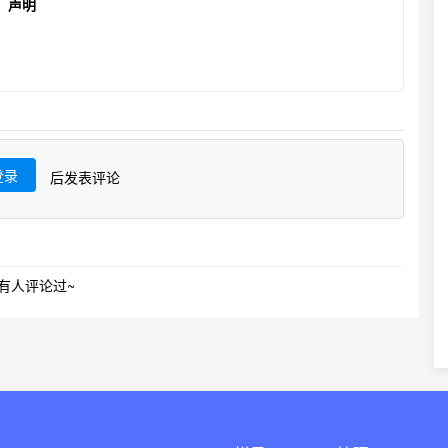
声明
登录
后发表评论
有人评论过~