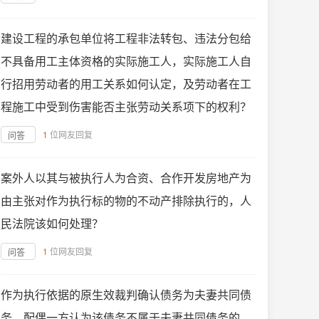
建设工程的承包单位将工程非法转包、违法分包给
不具备用工主体资格的实际施工人，实际施工人自
行招用劳动者的用工关系如何认定，及劳动者在工
程施工中受到伤害能否主张劳动关系项下的权利？
1
位网友回复
问答
案外人以其与被执行人为合资、合作开发房地产为
由主张对作为执行标的物的不动产排除执行的，人
民法院该如何处理？
1
位网友回复
问答
作为执行依据的原生效裁判确认债务为夫妻共同债
务，配偶一方认为该债务不属于夫妻共同债务的，