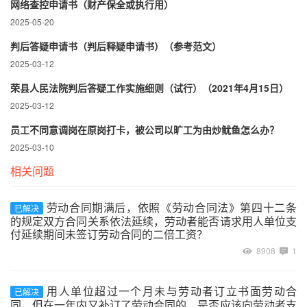
网络查控申请书（财产保全或执行用）
2025-05-20
判后答疑申请书（判后释疑申请书）（参考范文）
2025-03-12
荣县人民法院判后答疑工作实施细则（试行）（2021年4月15日）
2025-03-12
员工不同意调岗在原岗打卡，被公司以旷工为由炒鱿鱼怎么办？
2025-03-10
相关问题
劳动合同期满后，依照《劳动合同法》第四十二条
已解决
的规定双方合同关系依法延续，劳动者能否请求用人单位支
付延续期间未签订劳动合同的二倍工资？
8908
1
用人单位超过一个月未与劳动者订立书面劳动合
已解决
同，但在一年内又补订了劳动合同的，是否应该向劳动者支