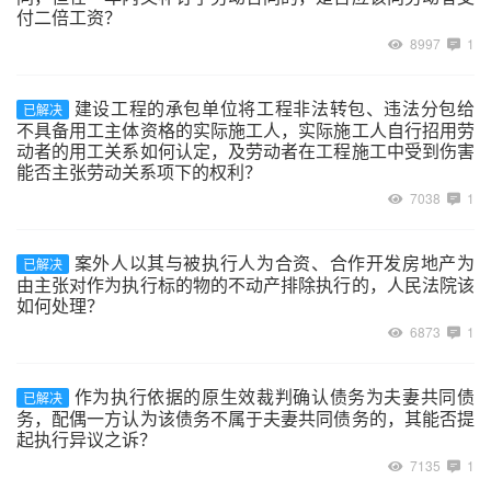
付二倍工资？
8997
1
建设工程的承包单位将工程非法转包、违法分包给
已解决
不具备用工主体资格的实际施工人，实际施工人自行招用劳
动者的用工关系如何认定，及劳动者在工程施工中受到伤害
能否主张劳动关系项下的权利？
7038
1
案外人以其与被执行人为合资、合作开发房地产为
已解决
由主张对作为执行标的物的不动产排除执行的，人民法院该
如何处理？
6873
1
作为执行依据的原生效裁判确认债务为夫妻共同债
已解决
务，配偶一方认为该债务不属于夫妻共同债务的，其能否提
起执行异议之诉？
7135
1