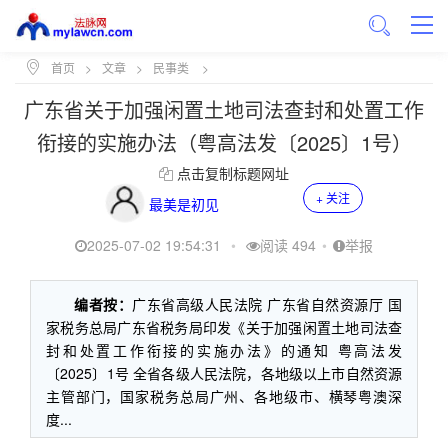
首页
>
文章
>
民事类
>
广东省关于加强闲置土地司法查封和处置工作
衔接的实施办法（粤高法发〔2025〕1号）
点击复制标题网址
+ 关注
最美是初见
2025-07-02 19:54:31
•
阅读 494
•
举报
编者按：
广东省高级人民法院 广东省自然资源厅 国
家税务总局广东省税务局印发《关于加强闲置土地司法查
封和处置工作衔接的实施办法》的通知 粤高法发
〔2025〕1号 全省各级人民法院，各地级以上市自然资源
主管部门，国家税务总局广州、各地级市、横琴粤澳深
度...