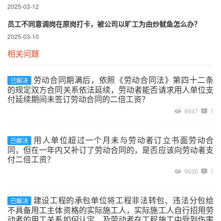
2025-03-12
员工不同意调岗在原岗打卡，被公司以旷工为由炒鱿鱼怎么办？
2025-03-10
相关问题
劳动合同期满后，依照《劳动合同法》第四十二条
已解决
的规定双方合同关系依法延续，劳动者能否请求用人单位支
付延续期间未签订劳动合同的二倍工资？
8947
1
用人单位超过一个月未与劳动者订立书面劳动合
已解决
同，但在一年内又补订了劳动合同的，是否应该向劳动者支
付二倍工资？
9035
1
建设工程的承包单位将工程非法转包、违法分包给
已解决
不具备用工主体资格的实际施工人，实际施工人自行招用劳
动者的用工关系如何认定，及劳动者在工程施工中受到伤害