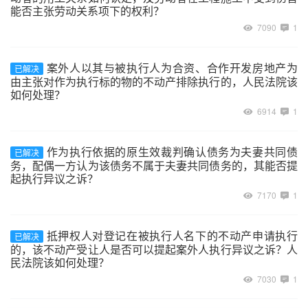
能否主张劳动关系项下的权利？
7090
1
案外人以其与被执行人为合资、合作开发房地产为
已解决
由主张对作为执行标的物的不动产排除执行的，人民法院该
如何处理？
6914
1
作为执行依据的原生效裁判确认债务为夫妻共同债
已解决
务，配偶一方认为该债务不属于夫妻共同债务的，其能否提
起执行异议之诉？
7170
1
抵押权人对登记在被执行人名下的不动产申请执行
已解决
的，该不动产受让人是否可以提起案外人执行异议之诉？人
民法院该如何处理？
7030
1