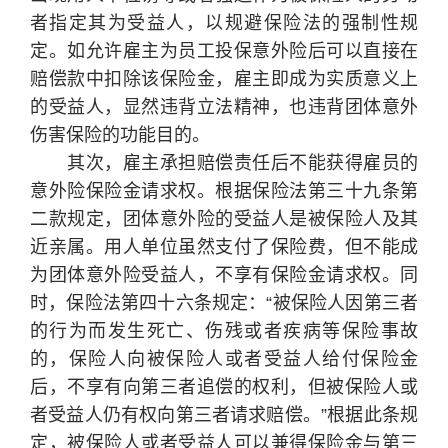
者指定其为受益人，以规避保险法的强制性规
定。如允许雇主为员工投保意外险后可以直接在
赔偿款中扣除该保险金，雇主即成为实质意义上
的受益人，显然违背立法精神，也违背团体意外
伤害保险的功能目的。
其次，雇主承担赔偿责任后不能获得雇员的
意外险保险金请求权。根据保险法第三十九条第
二款规定，团体意外险的受益人是被保险人及其
近亲属。用人单位虽然支付了保险费，但不能成
为团体意外险受益人，不享有保险金请求权。同
时，保险法第四十六条规定：“被保险人因第三者
的行为而发生死亡、伤残或者疾病等保险事故
的，保险人向被保险人或者受益人给付保险金
后，不享有向第三者追偿的权利，但被保险人或
者受益人仍有权向第三者请求赔偿。”根据此条规
定，被保险人或者受益人可以兼得保险金与第三