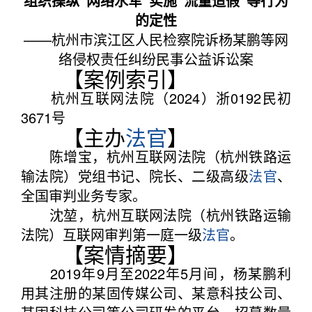
组织操纵“网络水军”实施“流量造假”等行为
的定性
——杭州市滨江区人民检察院诉杨某鹏等网
络侵权责任纠纷民事公益诉讼案
【案例索引】
杭州互联网法院（2024）浙0192民初
3671号
【主办
法官
】
陈增宝，杭州互联网法院（杭州铁路运
输法院）党组书记、院长、二级高级
法官
、
全国审判业务专家。
沈堃，杭州互联网法院（杭州铁路运输
法院）互联网审判第一庭一级
法官
。
【案情摘要】
2019年9月至2022年5月间，杨某鹏利
用其注册的某固传媒公司、某意科技公司、