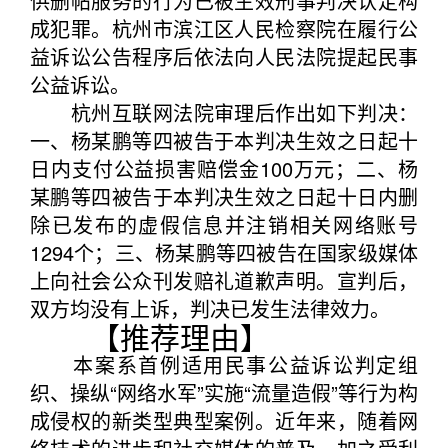
供删帖服务的行为已被生效刑事判决认定构
成犯罪。杭州市滨江区人民检察院在履行公
益诉讼公告程序后依法向人民法院提起民事
公益诉讼。
杭州互联网法院审理后作出如下判决：
一、杨某鹏等四被告于本判决生效之日起十
日内支付公益损害赔偿金100万元；二、杨
某鹏等四被告于本判决生效之日起十日内删
除已发布的虚假信息并注销相关网络账号
1294个；三、杨某鹏等四被告在国家级媒体
上向社会公众刊发赔礼道歉声明。宣判后，
双方均没有上诉，判决已发生法律效力。
【推荐理由】
本案系首例适用民事公益诉讼判定组
织、操纵“网络水军”实施“流量造假”等行为构
成侵权的新类型典型案例。近年来，随着网