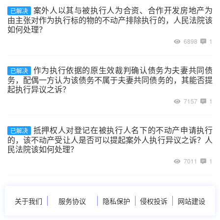
案外人以其与被执行人为合资、合作开发房地产为
已解决
由主张对作为执行标的物的不动产排除执行的，人民法院该
如何处理？
6898
1
作为执行依据的原生效裁判确认债务为夫妻共同债
已解决
务，配偶一方认为该债务不属于夫妻共同债务的，其能否提
起执行异议之诉？
7157
1
抵押权人对登记在被执行人名下的不动产申请执行
已解决
的，该不动产受让人是否可以提起案外人执行异议之诉？人
民法院该如何处理？
7011
1
关于我们
服务协议
隐私保护
侵权投诉
网站建设