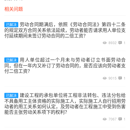
相关问题
劳动合同期满后，依照《劳动合同法》第四十二条
已解决
的规定双方合同关系依法延续，劳动者能否请求用人单位支
付延续期间未签订劳动合同的二倍工资？
8932
1
用人单位超过一个月未与劳动者订立书面劳动合
已解决
同，但在一年内又补订了劳动合同的，是否应该向劳动者支
付二倍工资？
9015
1
建设工程的承包单位将工程非法转包、违法分包给
已解决
不具备用工主体资格的实际施工人，实际施工人自行招用劳
动者的用工关系如何认定，及劳动者在工程施工中受到伤害
能否主张劳动关系项下的权利？
7067
1