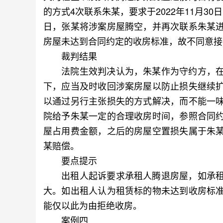
的方式4次联系朱某，要求于2022年11月30
日，张某将涉案房屋腾空，并再次联系朱某
房屋未达到合同约定的收房标准，故不同意接
裁判结果
法院生效判决认为，朱某作为守约方，在
下，应当及时收回涉案房屋以防止损失继续
以通过另行主张损失的方式解决，而不能一
院给予朱某一定的合理收房时间，参照合同
屋占用费金额，之后的房屋空置损失属于朱
某赔偿。
要点提示
出租人起诉要求承租人腾退房屋，如承租
大。如出租人认为租赁标的物未达到收房标
能仅以此为由拒绝收房。
案例四