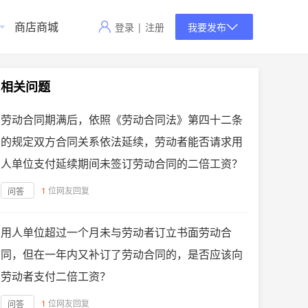
商店商城
登录
|
注册
我要发布
相关问题
劳动合同期满后，依照《劳动合同法》第四十二条
的规定双方合同关系依法延续，劳动者能否请求用
人单位支付延续期间未签订劳动合同的二倍工资？
1
位网友回复
问答
用人单位超过一个月未与劳动者订立书面劳动合
同，但在一年内又补订了劳动合同的，是否应该向
劳动者支付二倍工资？
1
位网友回复
问答