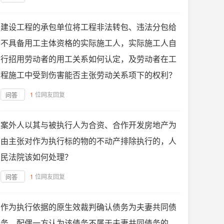
建设工程的承包单位将工程非法转包、违法分包给
不具备用工主体资格的实际施工人，实际施工人自
行招用劳动者的用工关系如何认定，及劳动者在工
程施工中受到伤害能否主张劳动关系项下的权利？
1
位网友回复
问答
案外人以其与被执行人为合资、合作开发房地产为
由主张对作为执行标的物的不动产排除执行的，人
民法院该如何处理？
1
位网友回复
问答
作为执行依据的原生效裁判确认债务为夫妻共同债
务，配偶一方认为该债务不属于夫妻共同债务的，