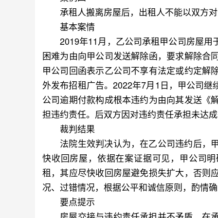
承租人搬离房屋后，出租人不能以双方对
基本案情
2019年11月，乙公司承租甲公司房屋用于
困难为由向甲公司发送解除函，要求解除合
甲公司回函表示乙公司不享有法定或约定解
外发布招租广告。2022年7月1日，甲公司继
公司逾期付款构成根本违约为由向其发送《
担违约责任。后双方因对违约责任承担未达成
裁判结果
法院生效判决认为，在乙公司违约后，甲
快收回房屋，依据在案证据可见，甲公司明确
租，其应尽快收回房屋避免损失扩大，否则
况、过错情况，根据公平和诚信原则，酌情确
要点提示
房屋交接与违约责任承担并不矛盾，在承