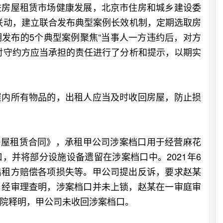
房屋租赁市场健康发展，北京市住房和城乡建设委
”联动，建立联合发布典型案例长效机制，定期选取房
发布的5个典型案例聚焦“当事人一方违约后，对方
对守约方应当承担的责任进行了分析和提示，以期实
内所有物品的，出租人应当及时收回房屋，防止损
房屋租赁合同》，承租甲公司涉案档口用于经营麻花
，并将部分设施设备遗留在涉案档口中。2021年6
出租方赔偿各项损失等。甲公司提出反诉，要求赵某
。经审理查明，涉案档口并未上锁，赵某在一审庭审
院释明，甲公司未收回涉案档口。