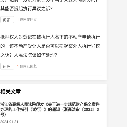
其能否提起执行异议之诉？
1
位网友回复
问答
抵押权人对登记在被执行人名下的不动产申请执行
的，该不动产受让人是否可以提起案外人执行异议
之诉？人民法院该如何处理？
1
位网友回复
问答
相关文章
浙江省高级人民法院印发《关于进一步规范财产保全案件
办理的工作指引（试行）》的通知（浙高法审〔2022〕3
号）
2024-01-31