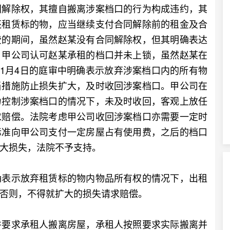
解除权，其擅自搬离涉案档口的行为构成违约，其
还租赁标的物，应当继续支付合同解除前的租金及合
费的期间，虽然赵某没有合同解除权，但其明确表达
，甲公司认可赵某承租的档口并未上锁，虽然赵某在
11月4日的庭审中明确表示放弃涉案档口内的所有物
当措施防止损失扩大，及时收回涉案档口。甲公司在
力控制涉案档口的情况下，未及时收回，客观上放任
求赔偿。法院考虑甲公司收回涉案档口亦需要一定时
标准向甲公司支付一定房屋占有使用费，之后的档口
大损失，法院不予支持。
表示放弃租赁标的物内物品所有权的情况下，出租
否则，不得就扩大的损失请求赔偿。
要求承租人搬离房屋，承租人按照要求实际搬离并