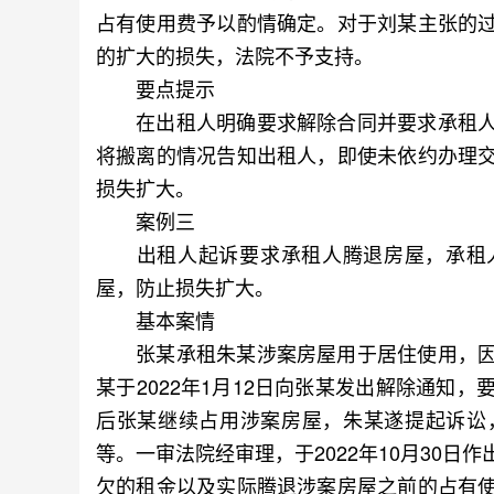
占有使用费予以酌情确定。对于刘某主张的
的扩大的损失，法院不予支持。
要点提示
在出租人明确要求解除合同并要求承租人
将搬离的情况告知出租人，即使未依约办理
损失扩大。
案例三
出租人起诉要求承租人腾退房屋，承租人
屋，防止损失扩大。
基本案情
张某承租朱某涉案房屋用于居住使用，因
某于2022年1月12日向张某发出解除通知
后张某继续占用涉案房屋，朱某遂提起诉讼
等。一审法院经审理，于2022年10月30
欠的租金以及实际腾退涉案房屋之前的占有