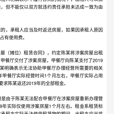
决，但不能仅以双方就违约责任承担未达成一致为由
的，承租人应当及时返还房屋，如果因承租人原因
占有使用费。
房屋（摊位）租赁合同》，约定陈某将涉案房屋出租
甲餐厅交付了涉案房屋，甲餐厅向陈某支付了2019
后因陈某明确表示无法协助甲餐厅办理经营所需要的相关
9年甲餐厅实际经营时间1个月左右，甲餐厅实际占用
要求陈某返还2019年的全部租金。
但是由于陈某无法配合甲餐厅在涉案房屋重新办理营
19年实际仅使用涉案房屋1个月左右。租金系租赁标
致承租方实际无法使用租赁物的期间，出租方应当将