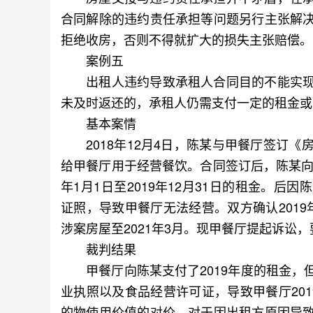
合同解除的违约责任承担等问题另行主张解
拒绝收房，否则不得就扩大的损失主张赔偿。
案例五
出租人违约导致承租人合同目的不能实现
未及时返还的，承租人仍需支付一定的租金或
基本案情
2018年12月4日，陈某与甲餐厅签订《
给甲餐厅用于经营餐饮。合同签订后，陈某向
年1月1日至2019年12月31日的租金。
证照，导致甲餐厅无法经营。双方确认201
涉案房屋至2021年3月。现甲餐厅提起诉讼，
裁判结果
甲餐厅向陈某支付了2019年度的租金，
业执照以及食品经营许可证，导致甲餐厅20
的物使用价值的对价，对于因出租方原因导