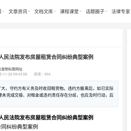
惑
文章资讯
文档文库
课程课堂
话题圈子
法律专家
人民法院发布房屋租赁合同纠纷典型案例
击复制标题网址
5-11-29 09:43:58
阅读：904
扩大，守约方有义务及时收回租赁物。违约方搬离后，如已实际
便未完成交接、对租金或违约责任存在分歧，也应及时行动，后
人民法院发布房屋租赁合同纠纷典型案例
合同纠纷典型案例