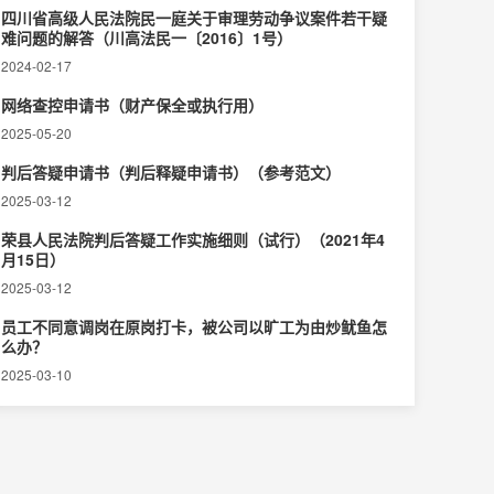
四川省高级人民法院民一庭关于审理劳动争议案件若干疑
难问题的解答（川高法民一〔2016〕1号）
2024-02-17
网络查控申请书（财产保全或执行用）
2025-05-20
判后答疑申请书（判后释疑申请书）（参考范文）
2025-03-12
荣县人民法院判后答疑工作实施细则（试行）（2021年4
月15日）
2025-03-12
员工不同意调岗在原岗打卡，被公司以旷工为由炒鱿鱼怎
么办？
2025-03-10