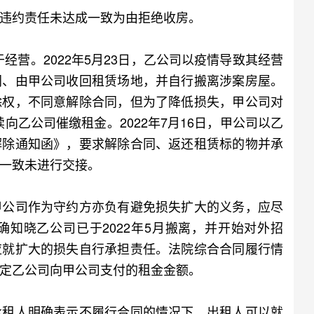
违约责任未达成一致为由拒绝收房。
经营。2022年5月23日，乙公司以疫情导致其经营
同、由甲公司收回租赁场地，并自行搬离涉案房屋。
除权，不同意解除合同，但为了降低损失，甲公司对
续向乙公司催缴租金。2022年7月16日，甲公司以乙
解除通知函》，要求解除合同、返还租赁标的物并承
一致未进行交接。
公司作为守约方亦负有避免损失扩大的义务，应尽
知晓乙公司已于2022年5月搬离，并开始对外招
应就扩大的损失自行承担责任。法院综合合同履行情
定乙公司向甲公司支付的租金金额。
租人明确表示不履行合同的情况下，出租人可以就