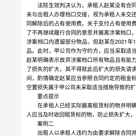
法院生效判决认为，承租人赵某没有合同
未与出租人办理档口交接，视为承租人未交
同解除后的占有使用费。关于支付占有使用
了不再继续履行合同的意思并搬离涉案档口
涉案档口内遗留部分物品，但赵某在2021年
品。此时，甲公司作为守约方，应当采取适
赵某明确表示放弃涉案档口所有物品且有能
了损失的扩大，其不得就此后扩大的损失请
间，酌情确定赵某应当参照合同约定的租金
空置损失属于甲公司未采取适当措施导致的扩
要点提示
在承租人已经实际搬离租赁标的物并明确
人应当及时收回租赁标的物，防止损失扩大，
案例二
出租人以承租人违约为由要求解除合同并