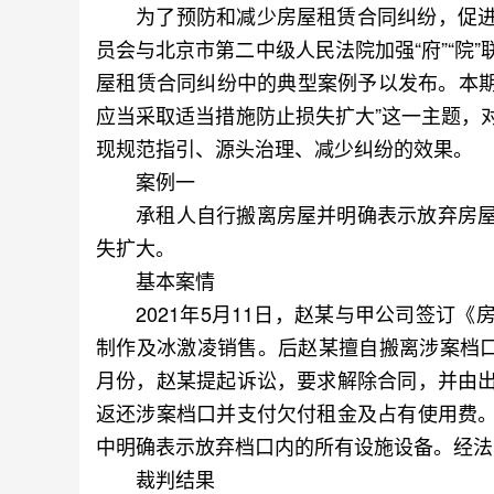
为了预防和减少房屋租赁合同纠纷，促进
员会与北京市第二中级人民法院加强“府”“院
屋租赁合同纠纷中的典型案例予以发布。本期
应当采取适当措施防止损失扩大”这一主题，
现规范指引、源头治理、减少纠纷的效果。
案例一
承租人自行搬离房屋并明确表示放弃房屋
失扩大。
基本案情
2021年5月11日，赵某与甲公司签订《
制作及冰激凌销售。后赵某擅自搬离涉案档口
月份，赵某提起诉讼，要求解除合同，并由
返还涉案档口并支付欠付租金及占有使用费
中明确表示放弃档口内的所有设施设备。经法
裁判结果