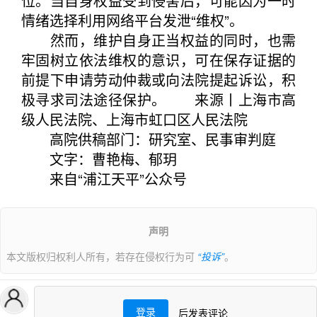
位。当自身权益受到侵害后，可能因为一时
情绪选择利用网络平台发泄“维权”。
然而，维护自身正当权益的同时，也需
牢固树立依法维权的意识，可在保存证据的
前提下申请劳动仲裁或向法院提起诉讼，积
极寻求司法途径保护。 来源丨上海市高
级人民法院、上海市虹口区人民法院
高院供稿部门：研究室、民事审判庭
文字：曹艳梅、郁玥
来自“浦江天平”公众号
声明
本文版权归权利人所有，若存在侵权行为可
“投诉”
。
登录
后发表评论