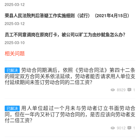
2025-03-12
荣县人民法院判后答疑工作实施细则（试行）（2021年4月15日）
2025-03-12
员工不同意调岗在原岗打卡，被公司以旷工为由炒鱿鱼怎么办？
2025-03-10
相关问题
劳动合同期满后，依照《劳动合同法》第四十二条
已解决
的规定双方合同关系依法延续，劳动者能否请求用人单位支
付延续期间未签订劳动合同的二倍工资？
8929
1
用人单位超过一个月未与劳动者订立书面劳动合
已解决
同，但在一年内又补订了劳动合同的，是否应该向劳动者支
付二倍工资？
9012
1