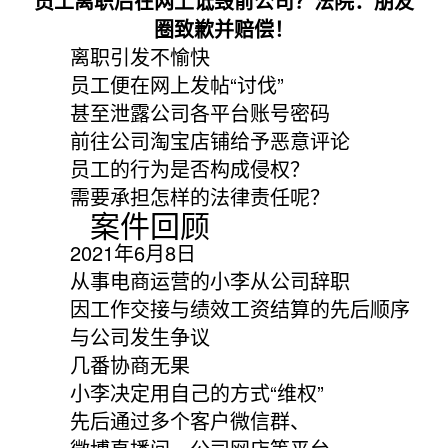
员工离职后在网上诋毁前公司？法院：朋友
圈致歉并赔偿！
离职引发不愉快
员工便在网上发帖“讨伐”
甚至泄露公司各平台账号密码
前往公司淘宝店铺给予恶意评论
员工的行为是否构成侵权？
需要承担怎样的法律责任呢？
案件回顾
2021年6月8日
从事电商运营的小李从公司辞职
因工作交接与绩效工资结算的先后顺序
与公司发生争议
几番协商无果
小李决定用自己的方式“维权”
先后通过多个客户微信群、