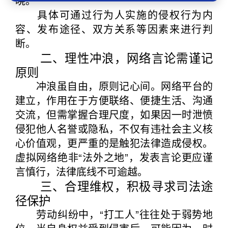
晓。
具体可通过行为人实施的侵权行为内
容、发布途径、双方关系等因素来进行判
断。
二、理性冲浪，网络言论需谨记
原则
冲浪虽自由，原则记心间。网络平台的
建立，作用在于方便联络、便捷生活、沟通
交流，但需掌握合理尺度，如果因一时泄愤
侵犯他人名誉或隐私，不仅有违社会主义核
心价值观，更严重的是触犯法律造成侵权。
虚拟网络绝非“法外之地”，发表言论更应谨
言慎行，法律底线不可逾越。
三、合理维权，积极寻求司法途
径保护
劳动纠纷中，“打工人”往往处于弱势地