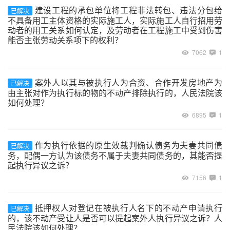
建设工程的承包单位将工程非法转包、违法分包给
已解决
不具备用工主体资格的实际施工人，实际施工人自行招用劳
动者的用工关系如何认定，及劳动者在工程施工中受到伤害
能否主张劳动关系项下的权利？
7062
1
案外人以其与被执行人为合资、合作开发房地产为
已解决
由主张对作为执行标的物的不动产排除执行的，人民法院该
如何处理？
6895
1
作为执行依据的原生效裁判确认债务为夫妻共同债
已解决
务，配偶一方认为该债务不属于夫妻共同债务的，其能否提
起执行异议之诉？
7156
1
抵押权人对登记在被执行人名下的不动产申请执行
已解决
的，该不动产受让人是否可以提起案外人执行异议之诉？人
民法院该如何处理？