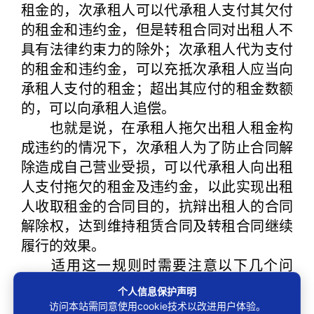
租金的，次承租人可以代承租人支付其欠付
的租金和违约金，但是转租合同对出租人不
具有法律约束力的除外；次承租人代为支付
的租金和违约金，可以充抵次承租人应当向
承租人支付的租金；超出其应付的租金数额
的，可以向承租人追偿。
也就是说，在承租人拖欠出租人租金构
成违约的情况下，次承租人为了防止合同解
除造成自己营业受损，可以代承租人向出租
人支付拖欠的租金及违约金，以此实现出租
人收取租金的合同目的，抗辩出租人的合同
解除权，达到维持租赁合同及转租合同继续
履行的效果。
适用这一规则时需要注意以下几个问
题：
个人信息保护声明
1.代付意思表示的明确性
访问本站需同意使用cookie技术以改进用户体验。