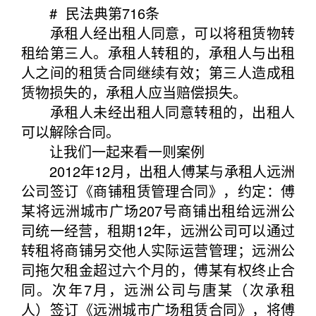
# 民法典第716条
承租人经出租人同意，可以将租赁物转
租给第三人。承租人转租的，承租人与出租
人之间的租赁合同继续有效；第三人造成租
赁物损失的，承租人应当赔偿损失。
承租人未经出租人同意转租的，出租人
可以解除合同。
让我们一起来看一则案例
2012年12月，出租人傅某与承租人远洲
公司签订《商铺租赁管理合同》，约定：傅
某将远洲城市广场207号商铺出租给远洲公
司统一经营，租期12年，远洲公司可以通过
转租将商铺另交他人实际运营管理；远洲公
司拖欠租金超过六个月的，傅某有权终止合
同。次年7月，远洲公司与唐某（次承租
人）签订《远洲城市广场租赁合同》，将傅