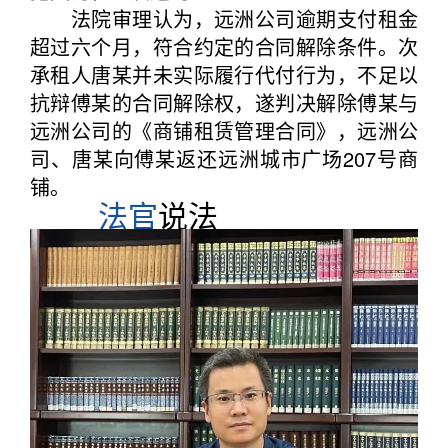
法院审理认为，远洲公司逾期支付租金
超过六个月，符合约定的合同解除条件。次
承租人唐某并未实际履行代付行为，不足以
抗辩傅某的合同解除权，遂判决解除傅某与
远洲公司的《商铺租赁管理合同》，远洲公
司、唐某向傅某返还远洲城市广场207号商
铺。
法官
说法