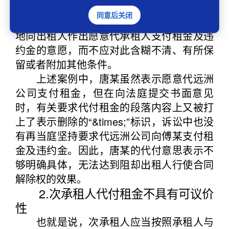
在出租人行使合同解除权时，次承租人
同意后关闭
若想阻却租赁合同被解除，应当直接、明确
地向出租人作出愿意代承租人支付租金及违
约金的意愿，而不应对此含糊不清、有所保
留或者附加其他条件。
上述案例中，唐某虽然表示愿意代远洲
公司支付租金，但在向法庭提交书面意见
时，有关要求代付租金的段落内容上又被打
上了表示删除的“&times;”标识，诉讼中也没
有再当庭坚持要求代远洲公司向傅某支付租
金及违约金。因此，唐某的代付意思表示不
够明确具体，无法达到阻却出租人行使合同
解除权的效果。
2.次承租人代付租金不具有可议价
性
也就是说，次承租人应当按照承租人与