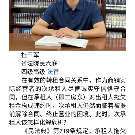
杜三军
省法院民六庭
四级高级
法官
在有效的转租合同关系中，作为商铺实
际经营者的次承租人尽管诚实守信恪守合
同，但在承租人（即二房东）对出租人拖欠
租金构成违约时，次承租人仍然面临着被提
前解除合同、终止营业的困境。此时，次承
租人该怎样化解危机？
《民法典》第719条规定，承租人拖欠