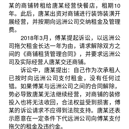
某的商铺转租给唐某经营快餐店，租期10
年。此后，唐某出资对商铺进行装饰装潢开
展经营，并按期向远洲公司交纳租金及管理
费。
2018年3月，傅某提起诉讼，以远洲公
司拖欠租金长达一年为由，请求解除双方之
间的《商铺租赁管理合同》，并要求远洲公
司及实际经营人唐某交还商铺。
诉讼中，唐某提出：自己作为次承租人
已按时向远洲公司支付租金，没有任何过
错。如果傅某与远洲公司之间的合同解除，
势必导致唐某无法继续经营，对商铺的装修
投入也将无法收回，合法权益受到损害，傅
某的诉讼请求不应得到法院支持。唐某还表
示愿意在一定条件下代远洲公司向傅某支付
拖欠的租金及违约金。