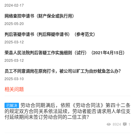
2024-02-17
网络查控申请书（财产保全或执行用）
2025-05-20
判后答疑申请书（判后释疑申请书）（参考范文）
2025-03-12
荣县人民法院判后答疑工作实施细则（试行）（2021年4月15日）
2025-03-12
员工不同意调岗在原岗打卡，被公司以旷工为由炒鱿鱼怎么办？
2025-03-10
相关问题
劳动合同期满后，依照《劳动合同法》第四十二条
已解决
的规定双方合同关系依法延续，劳动者能否请求用人单位支
付延续期间未签订劳动合同的二倍工资？
8924
1