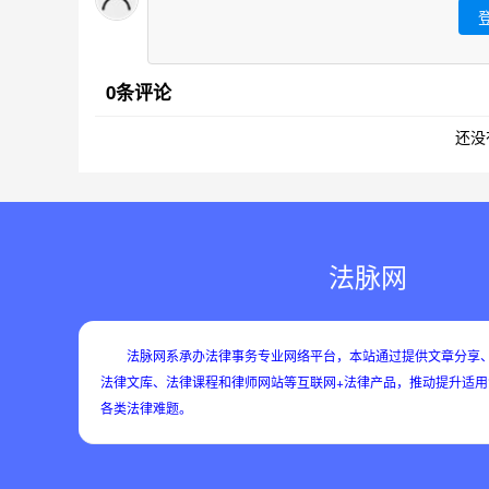
0条评论
还没
法脉网
法脉网系承办法律事务专业网络平台，本站通过提供文章分享、
法律文库、法律课程和律师网站等互联网+法律产品，推动提升适
各类法律难题。