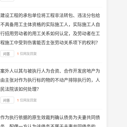
建设工程的承包单位将工程非法转包、违法分包给
不具备用工主体资格的实际施工人，实际施工人自
行招用劳动者的用工关系如何认定，及劳动者在工
程施工中受到伤害能否主张劳动关系项下的权利？
1
位网友回复
问答
案外人以其与被执行人为合资、合作开发房地产为
由主张对作为执行标的物的不动产排除执行的，人
民法院该如何处理？
1
位网友回复
问答
作为执行依据的原生效裁判确认债务为夫妻共同债
务，配偶一方认为该债务不属于夫妻共同债务的，