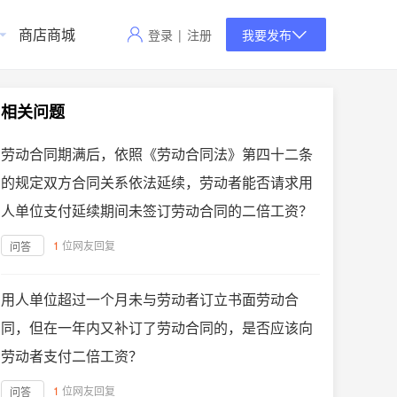
商店商城
登录
|
注册
我要发布
相关问题
劳动合同期满后，依照《劳动合同法》第四十二条
的规定双方合同关系依法延续，劳动者能否请求用
人单位支付延续期间未签订劳动合同的二倍工资？
1
位网友回复
问答
用人单位超过一个月未与劳动者订立书面劳动合
同，但在一年内又补订了劳动合同的，是否应该向
劳动者支付二倍工资？
1
位网友回复
问答