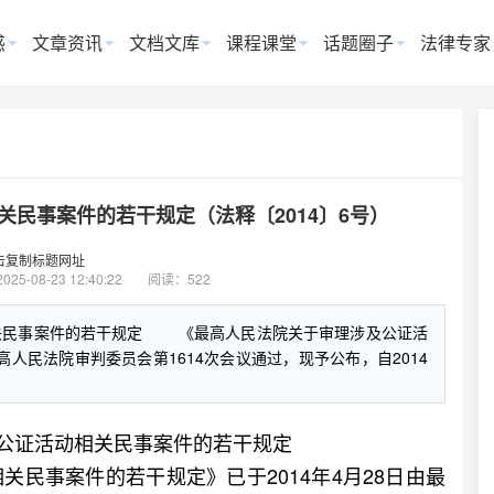
惑
文章资讯
文档文库
课程课堂
话题圈子
法律专家
民事案件的若干规定（法释〔2014〕6号）
击复制标题网址
2025-08-23 12:40:22
阅读：522
关民事案件的若干规定 《最高人民法院关于审理涉及公证活
高人民法院审判委员会第1614次会议通过，现予公布，自2014
公证活动相关民事案件的若干规定
事案件的若干规定》已于2014年4月28日由最