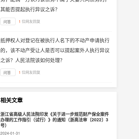
其能否提起执行异议之诉？
1
位网友回复
问答
抵押权人对登记在被执行人名下的不动产申请执行
的，该不动产受让人是否可以提起案外人执行异议
之诉？人民法院该如何处理？
1
位网友回复
问答
相关文章
浙江省高级人民法院印发《关于进一步规范财产保全案件
办理的工作指引（试行）》的通知（浙高法审〔2022〕3
号）
2024-01-31