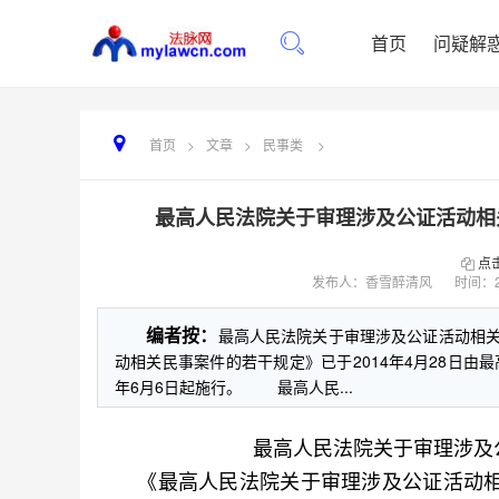
首页
问疑解
首页
>
文章
>
民事类
>
最高人民法院关于审理涉及公证活动相关
点
发布人：香雪醉清风
时间：
编者按：
最高人民法院关于审理涉及公证活动相
动相关民事案件的若干规定》已于2014年4月28日由最
年6月6日起施行。 最高人民...
最高人民法院关于审理涉及
《最高人民法院关于审理涉及公证活动相关民