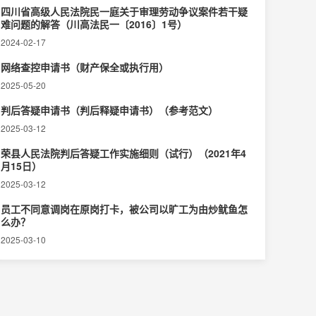
四川省高级人民法院民一庭关于审理劳动争议案件若干疑
难问题的解答（川高法民一〔2016〕1号）
2024-02-17
网络查控申请书（财产保全或执行用）
2025-05-20
判后答疑申请书（判后释疑申请书）（参考范文）
2025-03-12
荣县人民法院判后答疑工作实施细则（试行）（2021年4
月15日）
2025-03-12
员工不同意调岗在原岗打卡，被公司以旷工为由炒鱿鱼怎
么办？
2025-03-10