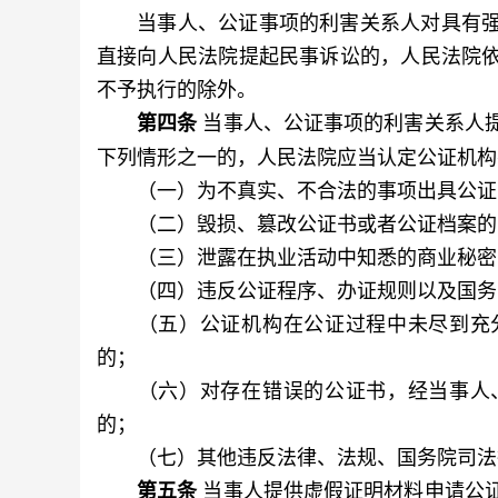
当事人、公证事项的利害关系人对具有强
直接向人民法院提起民事诉讼的，人民法院
不予执行的除外。
当事人、公证事项的利害关系人
第四条
下列情形之一的，人民法院应当认定公证机构
（一）为不真实、不合法的事项出具公证
（二）毁损、篡改公证书或者公证档案的
（三）泄露在执业活动中知悉的商业秘密
（四）违反公证程序、办证规则以及国务院
（五）公证机构在公证过程中未尽到充分
的；
（六）对存在错误的公证书，经当事人、
的；
（七）其他违反法律、法规、国务院司法
当事人提供虚假证明材料申请公
第五条