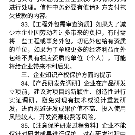
进行处理。信件中务必要有催请对方支付拖
欠货款的内容。
33.【工程外包需审查资质】如果为了减
少本企业因劳动者过多带来的负担，有时需
将一些工程或事务外包。切记外包给有资质
的单位，如果为了牟取更多的经济利益而外
包给不具有相应资质的单位（个人），可能
将给企业带来不利后果。
三、企业知识产权保护方面的提示
34.【产品研发先调研】企业在产品研发
立项前，建议对项目的新颖性、创造性进行
实证调研，避免对现有技术或设计重复研
发，进而规避研发成果价值不高、投入使用
风险较大、开发资源浪费等风险。
35.【注意保护研发过程资料】企业不能
仅针对研发成果进行保护，对在研发过程中