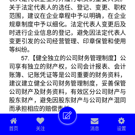
关于法定代表人的选任、登记、变更、职权
范围，建议在企业章程中予以明确，在企业
规章制度中予以细化。法定代表人变更后及
时进行企业信息的登记，避免因法定代表人
变更引发的公司经营管理、印章保管和使用
等纠纷。
57.【健全独立的公司财务管理制度】公
司享有独立的财产权，公司会计报表、会计
账簿、记账凭证等是公司重要的财务资料，
建议建立健全公司财务管理制度，妥善保管
公司财产及财务资料，有效区分公司财产与
股东财产，避免因股东财产与公司财产混同
而承担相应的赔偿责任。
58.【隐名投资有风险】工商登记、公司
章程、股东名册、出资证明书等是认定股东
首页
关注
消息
设置
资格的重要形式证据。隐名投资虽然不被法