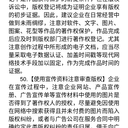
诉讼中，版权登记将成为证明企业享有版权
的初步证据。因此，建议企业在日常经营中
做到未雨绸缪，注意对软件、文字、图片、
图案、花型等作品的著作权保护，作品完成
后应及时到版权部门进行著作权登记。尤其
注意创作过程中所形成的电子文档，应当尽
量采取电子数据认证、加盖时间戳等现代网
络技术手段加以固定，作为完成作品时间的
证据。
50.【使用宣传资料注意审查版权】企业
在宣传过程中，注意企业网站、产品宣传
册、广告宣传单等宣传材料中使用的图片是
否得到了著作权人的授权，尽量避免因使用
在网络中搜索获得且并未付费的图片而陷入
版权纠纷，或者与广告公司在服务合同中明
确约定此类版权纠纷的责任归属，便于向广