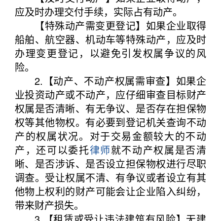
应及时办理交付手续，实际占有动产。
【特殊动产需变更登记】如果企业取得
船舶、航空器、机动车等特殊动产，应及时
办理变更登记，以避免引发权属争议的风
险。
2.【动产、不动产权属需审查】如果企
业投资动产或不动产，应仔细审查目标财产
权属是否清晰、有无争议、是否存在担保物
权等其他物权。有必要到登记机关查询不动
产的权属状况。对于交易金额较大的不动
产，还可以委托
律师
就不动产权属是否清
晰、是否涉诉、是否设立担保物权进行尽职
调查。受让权属不清、有争议或者设立有其
他物上权利的财产可能会让企业陷入纠纷，
带来财产损失。
3.【租赁或受让违法建筑有风险】无建