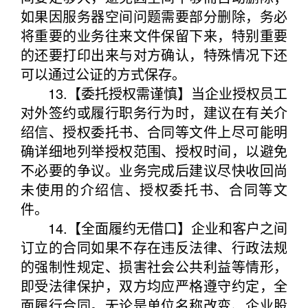
如果因服务器空间问题需要部分删除，务必
将重要的业务往来文件保留下来，特别重要
的还要打印出来与对方确认，特殊情况下还
可以通过公证的方式保存。
13.【委托授权需谨慎】当企业授权员工
对外签约或履行职务行为时，建议在有关介
绍信、授权委托书、合同等文件上尽可能明
确详细地列举授权范围、授权时间，以避免
不必要的争议。业务完成后建议尽快收回尚
未使用的介绍信、授权委托书、合同等文
件。
14.【全面履约无借口】企业和客户之间
订立的合同如果不存在违反法律、行政法规
的强制性规定、损害社会公共利益等情形，
即受法律保护，双方均应严格遵守约定，全
面履行合同。无论是单位名称改变、企业股