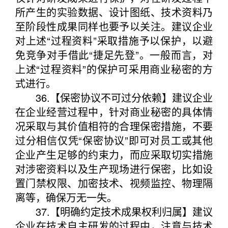
所产生的实验数据、设计图纸、技术资料乃
至阶段性成果同样也要予以关注。建议企业
对上述“过程资料”采取措施予以保护，以避
免竞争对手借此“捷足先登”。一般而言，对
上述“过程资料”的保护可采用商业秘密的方
式进行。
36.【保密协议不可过分依赖】建议企业
在企业经营过程中，针对商业秘密的具体情
况采取与其价值相符的合理保密措施，不要
过分相信仅凭“保密协议”即可对员工或其他
企业产生足够的约束力，而应采取切实措施
对涉密资料以及生产现场进行保密，比如设
置门禁权限、加密技术、视频监控、物理隔
离等，确保万无一失。
37.【明确约定技术成果权利归属】建议
企业在技术自主研发的过程中，注意与技术