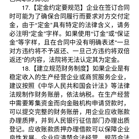
17.【定金约定要规范】企业在签订合同
时可能为了确保合同履行而要求对方交付定
金，由于“定金”具有特定的法律含义，请务
必注明“定金”字样。如果使用“订金”或“保证
金”等字样，且在合同中没有明确表述“一旦
对方违约将不予返还、一旦己方违约将双倍
返还”的内容，法院将无法认定其为定金。
18.【建立规范财务制度】如果企业是有
稳定收入的生产经营企业或商贸服务企业，
建议按照《中华人民共和国会计法》等法律
法规制作财务账册，依法纳税。在生产经营
中需要筹集资金而向金融机构申请贷款时，
可以提交完整的财务账册，用企业应收账款
办理质押，并到人民银行征信部门办理出质
登记。应收账款质押办理借款可以保障企业
良性发展。企业应清楚合法经营、规范合法