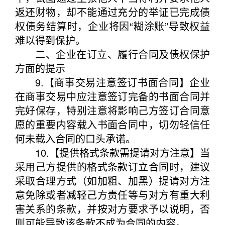
返还财物，却不能通过充分的举证已完成债
权债务结算时，企业将因“糊涂账”导致权益
难以得到保护。
二、企业在订立、履行合同及债权保护
方面的提示
9.【商事交易注意签订书面合同】企业
在商事交易中应注意签订完备的书面合同并
完好保存，特别注意将影响己方签订合同意
愿的重要内容载入书面合同中，切勿轻信任
何未载入合同的口头承诺。
10.【提供格式条款需提请对方注意】当
采用己方提供的格式条款订立合同时，建议
采取合理方式（如加粗、加黑）提请对方注
意免除或者减轻己方责任等与对方有重大利
害关系的条款，并按对方要求予以说明，否
则可能导致该条款不成为合同的内容。