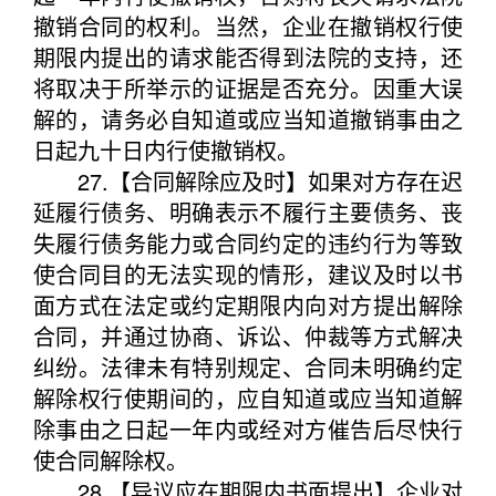
撤销合同的权利。当然，企业在撤销权行使
期限内提出的请求能否得到法院的支持，还
将取决于所举示的证据是否充分。因重大误
解的，请务必自知道或应当知道撤销事由之
日起九十日内行使撤销权。
27.【合同解除应及时】如果对方存在迟
延履行债务、明确表示不履行主要债务、丧
失履行债务能力或合同约定的违约行为等致
使合同目的无法实现的情形，建议及时以书
面方式在法定或约定期限内向对方提出解除
合同，并通过协商、诉讼、仲裁等方式解决
纠纷。法律未有特别规定、合同未明确约定
解除权行使期间的，应自知道或应当知道解
除事由之日起一年内或经对方催告后尽快行
使合同解除权。
28.【异议应在期限内书面提出】企业对