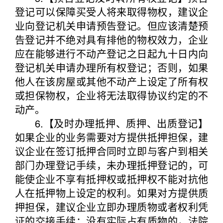
登记可以保障买受人将来取得物权，建议企
业向登记机关申请预告登记。但应该清楚预
告登记并不绝对具有排他的物权效力，企业
应在能够进行不动产登记之日起九十日内向
登记机关申请办理所有权登记；否则，如果
他人在该房屋或其他不动产上设定了所有权
或担保物权，企业将无法取得协议约定的不
动产。
6.【及时办理抵押、质押、出质登记】
如果企业的业务需要对方提供抵押担保，建
议企业在签订抵押合同时立即与客户到相关
部门办理登记手续，未办理抵押登记的，可
能使企业不享有抵押权或抵押权不能对抗他
人在抵押物上设定的权利。如果对方提供质
押担保，建议企业立即办理质物或者权利凭
证的交接手续；没有实际占有质物的，法院