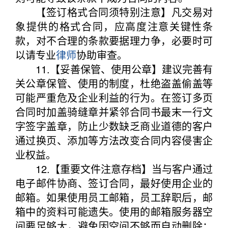
【签订格式合同须特别注意】凡交易对
象提供的格式合同，应高度注意关键性条
款，对不合理的条款要据理力争，必要时可
以请专业
律师
协助审查。
11.【妥善保管、使用公章】建议完善有
关公章保管、使用的制度，杜绝盗盖偷盖等
可能严重危及企业利益的行为。在签订多页
合同时加盖骑缝章并紧邻合同书最末一行文
字签字盖章，防止少数缺乏商业道德的客户
通过换页、添加等方法改变合同内容侵害企
业权益。
12.【重要文件注意存档】当与客户通过
电子邮件协商、签订合同，最好使用企业的
邮箱。如果使用员工邮箱，员工辞职后，邮
箱中的资料可能遗失。使用的邮箱服务器空
间要足够大，避免因空间不够而自动删除；