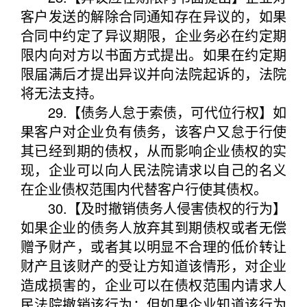
客户发送的解除合同通知存在异议的，如果
合同中约定了异议期限，企业务必在约定期
限内向对方以书面方式提出。如果在约定期
限届满后才提出异议并向法院起诉的，法院
将无法支持。
29.【债务人怠于索债，可代位行权】如
果客户对企业负有债务，该客户又怠于行使
其已经到期的债权，从而影响企业债权的实
现，企业可以向人民法院请求以自己的名义
在企业债权范围内代替客户行使其债权。
30.【及时撤销债务人侵害债权的行为】
如果企业的债务人放弃其到期债权或者无偿
赠予财产，或者其以明显不合理的低价转让
财产且该财产的受让方知道该情形，对企业
造成损害的，企业可以在债权范围内请求人
民法院撤销该行为；但如果企业知道该行为