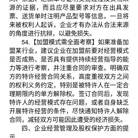
源的证据，而且应尽量要求对方在出具发
票、送货单时注明产品型号等信息。一旦将
来被权利人起诉，企业才有办法从合法来源
的角度进行抗辩，以避免损失。
54.【加盟模式需全面考察】如果准备加
盟某行业，建议企业在加盟前要对经营模式
是否成熟、是否具有提供持续经营指导的能
力等进行考察，并注重合同的审查。明确双
方的特许经营合同关系，高度重视双方之间
的权利义务约定，特别是被特许人在一定合
理期限内的单方解除权。签订合同后，发现
特许人的经营模式存在问题，或者自身缺乏
开展特许经营的条件，尽快通知特许人解除
合同，减轻双方可能因此遭受的经济损失。
四、企业经营管理及股权保护方面的提
示