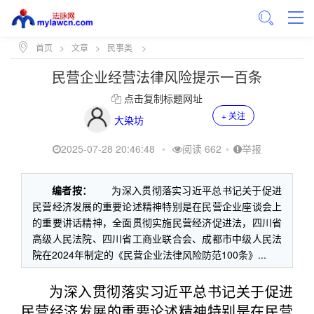
首页
>
文章
>
民事类
>
民营企业经营法律风险提示一百条
点击复制标题网址
+ 关注
大染坊
2025-07-28 20:46:48
•
阅读 662
•
举报
编者按：
为深入贯彻落实习近平总书记关于促进
民营经济发展的重要论述精神特别是在民营企业座谈会上
的重要讲话精神，全面贯彻实施民营经济促进法，四川省
高级人民法院、四川省工商业联合会、成都市中级人民法
院在2024年制定的《民营企业法律风险防范100条》...
为深入贯彻落实习近平总书记关于促进
民营经济发展的重要论述精神特别是在民营