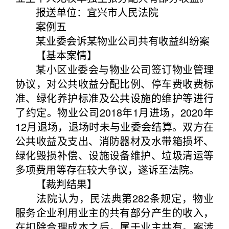
报送单位：宜兴市人民法院
案例五
某业委会诉某物业公司共有收益纠纷案
【基本案情】
某小区业委会与物业公司签订物业管理
协议，对公共收益分配比例、停车费收费标
准、绿化养护标准及公共设施的维护等进行
了约定。物业公司2018年1月进场，2020年
12月退场，退场时未与业委会结算。双方在
公共收益及支出、消防器材及水带箱损坏、
绿化毁损补偿、设施设备维护、垃圾清运等
多项费用等存在较大争议，遂诉至法院。
【裁判结果】
法院认为，民法典第282条规定，物业
服务企业利用业主的共有部分产生的收入，
在扣除合理成本之后，属于业主共有。案涉