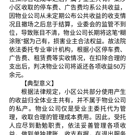
小区收取的停车费、广告费均系公共收益，
因物业公司从未定期公布公共收益的收支情
况且撤场之后怠于结算，业委会的监管不到
位，导致账目不清，物业公司长期将这笔“糊
涂账”据为己有，损害业主合法权益。故法院
依法委托专业审计机构，根据小区停车费、
广告费、租赁费等实收情况，在扣除合理的
支出后，判决物业公司将返还各项收益50万
余元。
【典型意义】
根据法律规定，小区公共部分使用产生
的收益归全体业主共有，并不属于物业公司
的私产。物业公司仅是受业主委托代为管
理，收取合理的管理成本费用。因此，受托
人应尽到勤勉职责，依法妥善管理各项收
益，做到单独建账、收支有据，在退出服务