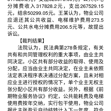
分摊费收入317828.2元，支出267529.15
元，结余50299.05元。王某认为，物业公司
应退还其公共收益、电梯维护费用273.5
元、公共水电分摊费用206.5元等，故提出
诉讼。
【裁判结果】
法院认为，民法典第278条规定，有关
共有和共同管理权利的重大事项，由业主共
同决定。小区共有部分收益的取得、使用及
分配，应当由业主共同决定，在业主未依照
法定表决程序表决通过分配方案，且未对相
应业主进行授权的情况下，单个业主无权主
张分配小区共有部分收益。另外，根据《前
期物业服务协议》约定，公共能耗费及电梯
使用费按年交纳，实行包干使用，物业公司
据此主张盈亏自动结转计入下一年度，符合