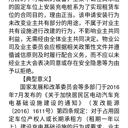
的固定车位上安装充电桩系为了实现租赁车
位的合同目的，理由正当。该申请安装行为
未改变业主共有部分的用途，不属于对业主
共有设施进行改建的行为，不影响业主共同
利益，无需经由全体业主共同决定。物业公
司及业主委员会应根据相关政策性文件并遵
循诚信原则及时履行配合义务，而不应以未
经业主大会表决同意或存在安全隐患等为由
予以拒绝。
【典型意义】
国家发展和改革委员会等多部门于2016
年7月发布的《关于加快居民区电动汽车充
电基础设施建设的通知》（发改能源
〔2016〕1611号）第四条规定：对于占用固
定车位产权人或长期承租方（租期一年以
上）建设充电基础设施的行为或要求，业主