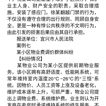
业主人身、财产安全的职责，采取合理措
施，安装了感应门。徐某翻越门禁的行为，
不仅没有遵守合理的出行规则、罔顾自身安
全，更是一种有悖公共秩序的不文明行为，
由此引发的损害后果应由其自行承担。
报送单位：宜兴市人民法院
案例七
某小区物业费调价群体纠纷
【纠纷情况】
某物业公司为某小区提供前期物业服
务，该小区拥有高舒适度、低能耗系统，可
常年维持室内温度20℃~26℃的“三恒”系
统。因物价、人员工资等上涨及设备老化，
维护成本逐年上升，亏损严重，物业公司提
出上调物业费、系统维护费。业主则认为开
发商在卖房时承诺维持系统的终生服务，不