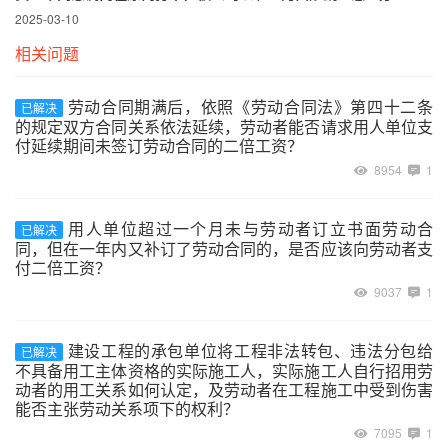
2025-03-10
相关问题
劳动合同期满后，依照《劳动合同法》第四十二条
已解决
的规定双方合同关系依法延续，劳动者能否请求用人单位支
付延续期间未签订劳动合同的二倍工资？
8954
1
用人单位超过一个月未与劳动者订立书面劳动合
已解决
同，但在一年内又补订了劳动合同的，是否应该向劳动者支
付二倍工资？
9037
1
建设工程的承包单位将工程非法转包、违法分包给
已解决
不具备用工主体资格的实际施工人，实际施工人自行招用劳
动者的用工关系如何认定，及劳动者在工程施工中受到伤害
能否主张劳动关系项下的权利？
7095
1