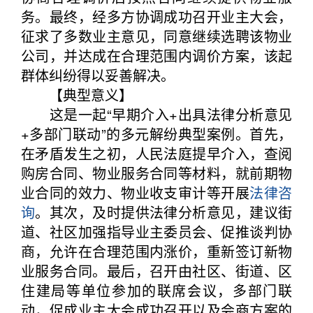
务。最终，经多方协调成功召开业主大会，
征求了多数业主意见，同意继续选聘该物业
公司，并达成在合理范围内调价方案，该起
群体纠纷得以妥善解决。
【典型意义】
这是一起“早期介入+出具法律分析意见
+多部门联动”的多元解纷典型案例。首先，
在矛盾发生之初，人民法庭提早介入，查阅
购房合同、物业服务合同等材料，就前期物
业合同的效力、物业收支审计等开展
法律咨
询
。其次，及时提供法律分析意见，建议街
道、社区加强指导业主委员会、促推谈判协
商，允许在合理范围内涨价，重新签订新物
业服务合同。最后，召开由社区、街道、区
住建局等单位参加的联席会议，多部门联
动，促成业主大会成功召开以及会商方案的