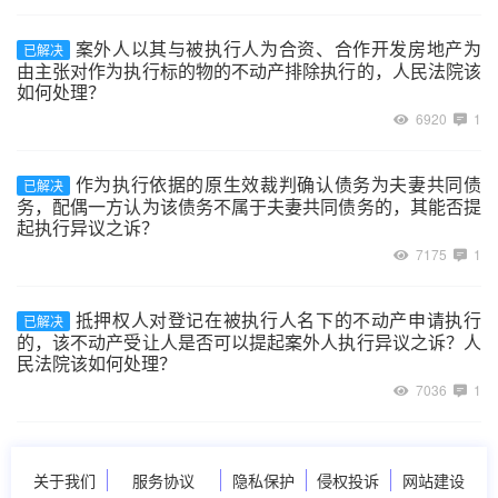
案外人以其与被执行人为合资、合作开发房地产为
已解决
由主张对作为执行标的物的不动产排除执行的，人民法院该
如何处理？
6920
1
作为执行依据的原生效裁判确认债务为夫妻共同债
已解决
务，配偶一方认为该债务不属于夫妻共同债务的，其能否提
起执行异议之诉？
7175
1
抵押权人对登记在被执行人名下的不动产申请执行
已解决
的，该不动产受让人是否可以提起案外人执行异议之诉？人
民法院该如何处理？
7036
1
关于我们
服务协议
隐私保护
侵权投诉
网站建设