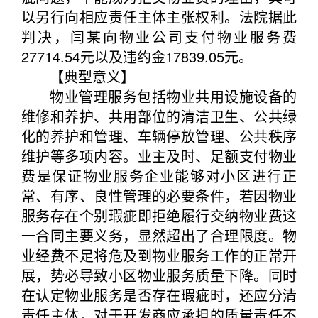
以另行向相应责任主体主张权利。法院据此
判决，闫某向物业公司支付物业服务费
27714.54元以及违约金17839.05元。
【典型意义】
物业管理服务包括物业共用设施设备的
维修和养护、共用部位的清洁卫生、公共绿
化的养护和管理、车辆停放管理、公共秩序
维护等多项内容。业主及时、足额支付物业
费是保证物业服务企业能够对小区进行正
常、有序、良性管理的必要条件，若因物业
服务存在个别瑕疵即拒绝履行交纳物业费这
一合同主要义务，显然超出了合理限度。物
业经费不足将危及到物业服务工作的正常开
展，势必导致小区物业服务质量下降。同时
在认定物业服务是否存在瑕疵时，还应分清
责任主体，对于开发商应承担的质量责任不