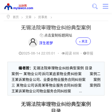
首页
>
文章
>
民事类
>
无锡法院审理物业纠纷典型案例
点击复制标题网址
+ 关注
浮生若梦
2025-08-14 22:05:01
•
阅读 606
•
举报
编者按：
无锡法院审理物业纠纷典型案例 目录
案例一 某物业公司诉闫某追索物业费纠纷案 案例二
王某诉某物业公司、业委会物业服务合同纠纷案 案例
三 某物业公司诉周某等物业服务合同纠纷案 案例四
王某诉某物业公司物业服务合同纠纷案 ...
无锡法院审理物业纠纷典型案例
目录