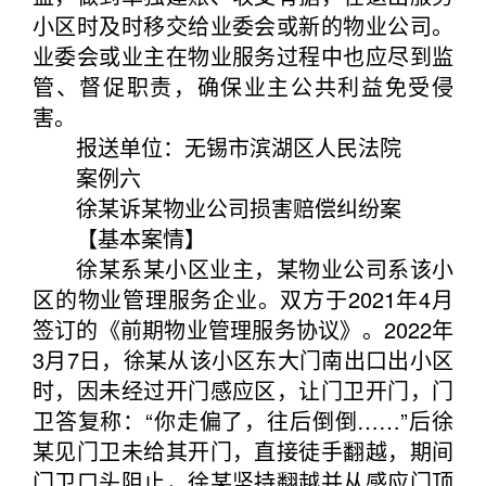
小区时及时移交给业委会或新的物业公司。
业委会或业主在物业服务过程中也应尽到监
管、督促职责，确保业主公共利益免受侵
害。
报送单位：无锡市滨湖区人民法院
案例六
徐某诉某物业公司损害赔偿纠纷案
【基本案情】
徐某系某小区业主，某物业公司系该小
区的物业管理服务企业。双方于2021年4月
签订的《前期物业管理服务协议》。2022年
3月7日，徐某从该小区东大门南出口出小区
时，因未经过开门感应区，让门卫开门，门
卫答复称：“你走偏了，往后倒倒……”后徐
某见门卫未给其开门，直接徒手翻越，期间
门卫口头阻止，徐某坚持翻越并从感应门顶