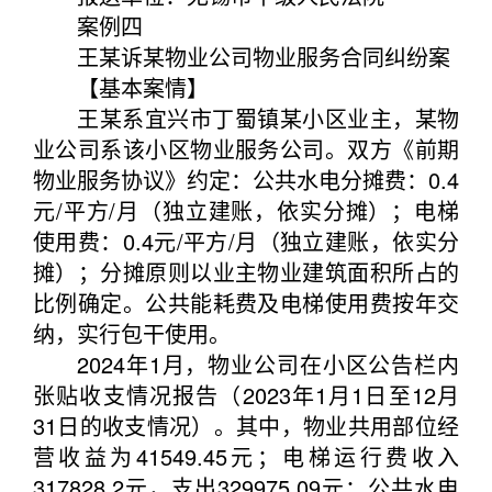
案例四
王某诉某物业公司物业服务合同纠纷案
【基本案情】
王某系宜兴市丁蜀镇某小区业主，某物
业公司系该小区物业服务公司。双方《前期
物业服务协议》约定：公共水电分摊费：0.4
元/平方/月（独立建账，依实分摊）；电梯
使用费：0.4元/平方/月（独立建账，依实分
摊）；分摊原则以业主物业建筑面积所占的
比例确定。公共能耗费及电梯使用费按年交
纳，实行包干使用。
2024年1月，物业公司在小区公告栏内
张贴收支情况报告（2023年1月1日至12月
31日的收支情况）。其中，物业共用部位经
营收益为41549.45元；电梯运行费收入
317828.2元，支出329975.09元；公共水电