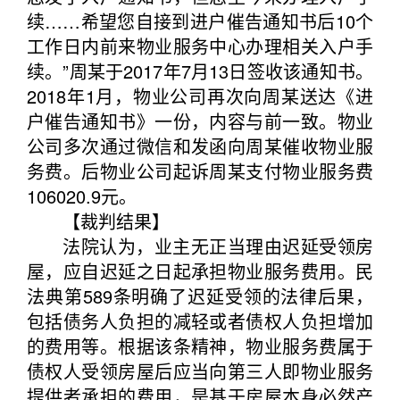
续……希望您自接到进户催告通知书后10个
工作日内前来物业服务中心办理相关入户手
续。”周某于2017年7月13日签收该通知书。
2018年1月，物业公司再次向周某送达《进
户催告通知书》一份，内容与前一致。物业
公司多次通过微信和发函向周某催收物业服
务费。后物业公司起诉周某支付物业服务费
106020.9元。
【裁判结果】
法院认为，业主无正当理由迟延受领房
屋，应自迟延之日起承担物业服务费用。民
法典第589条明确了迟延受领的法律后果，
包括债务人负担的减轻或者债权人负担增加
的费用等。根据该条精神，物业服务费属于
债权人受领房屋后应当向第三人即物业服务
提供者承担的费用，是基于房屋本身必然产