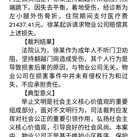
端跳下。因失去平衡，着地受伤，经诊断为
左小腿外伤骨折，住院期间支付医疗费
21437.41元。徐某起诉请求物业公司赔偿其
上述损失。
【裁判结果】
法院认为，徐某作为成年人不听门卫劝
阻，坚持翻越门岗造成受伤，其个人行为是
导致损害后果的原因，与物业公司无关。物
业公司在损害事件中并未有侵权行为和过
失，不应承担责任。
【典型意义】
举止文明是社会主义核心价值观的重要
组成部分，面对不文明行为，司法裁判应发
挥对社会公正的重要引领作用，弘扬社会主
义核心价值观，引导良好的社会风尚。本案
中，物业公司正是基于维护小区秩序，保护