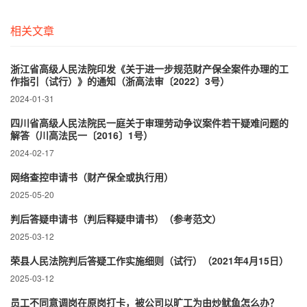
相关文章
浙江省高级人民法院印发《关于进一步规范财产保全案件办理的工
作指引（试行）》的通知（浙高法审〔2022〕3号）
2024-01-31
四川省高级人民法院民一庭关于审理劳动争议案件若干疑难问题的
解答（川高法民一〔2016〕1号）
2024-02-17
网络查控申请书（财产保全或执行用）
2025-05-20
判后答疑申请书（判后释疑申请书）（参考范文）
2025-03-12
荣县人民法院判后答疑工作实施细则（试行）（2021年4月15日）
2025-03-12
员工不同意调岗在原岗打卡，被公司以旷工为由炒鱿鱼怎么办？