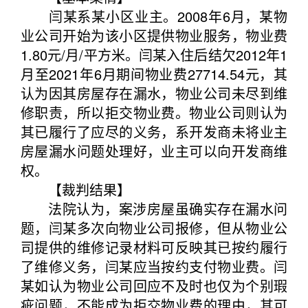
闫某系某小区业主。2008年6月，某物
业公司开始为该小区提供物业服务，物业费
1.80元/月/平方米。闫某入住后结欠2012年1
月至2021年6月期间物业费27714.54元，其
认为因其房屋存在漏水，物业公司未尽到维
修职责，所以拒交物业费。物业公司则认为
其已履行了应尽的义务，系开发商未将业主
房屋漏水问题处理好，业主可以向开发商维
权。
【裁判结果】
法院认为，案涉房屋虽确实存在漏水问
题，闫某多次向物业公司报修，但从物业公
司提供的维修记录材料可反映其已按约履行
了维修义务，闫某应当按约支付物业费。闫
某如认为物业公司回应不及时也仅为个别瑕
疵问题，不能成为拒交物业费的理由，其可