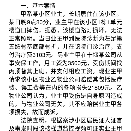
一、基本案情
甲系某小区业主，长期居住在该小区。
某日晚9点30分，业主甲在该小区1栋1单元
楼道口摔伤，据悉，该楼道路灯损坏，无法
正常照明。当日业主甲到医院诊断为左足第
五跖骨基底部骨折，并在该院门诊治疗，支
付治疗费3103元。另业主甲在十堰某公司从
事安保工作，月工资为3500元，受伤期间找
丙顶替其上班，并支付相应工资。现业主甲
请求该小区物业乙物业公司赔偿其包括医疗
费、误工费等在内的各项损失21809元。乙
物业公司认为，业主甲受伤是自身原因造成
的，与物业公司无关，其不应赔偿业主甲各
项损失，故而成诉。
法院查明，根据案涉小区居民证人证言
及事发时段该楼梯道监控视频可证实业主甲