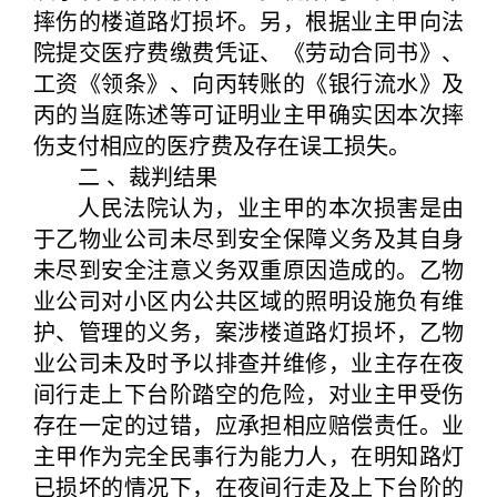
摔伤的楼道路灯损坏。另，根据业主甲向法
院提交医疗费缴费凭证、《劳动合同书》、
工资《领条》、向丙转账的《银行流水》及
丙的当庭陈述等可证明业主甲确实因本次摔
伤支付相应的医疗费及存在误工损失。
二 、裁判结果
人民法院认为，业主甲的本次损害是由
于乙物业公司未尽到安全保障义务及其自身
未尽到安全注意义务双重原因造成的。乙物
业公司对小区内公共区域的照明设施负有维
护、管理的义务，案涉楼道路灯损坏，乙物
业公司未及时予以排查并维修，业主存在夜
间行走上下台阶踏空的危险，对业主甲受伤
存在一定的过错，应承担相应赔偿责任。业
主甲作为完全民事行为能力人，在明知路灯
已损坏的情况下，在夜间行走及上下台阶的