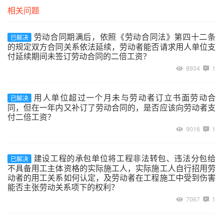
相关问题
劳动合同期满后，依照《劳动合同法》第四十二条
已解决
的规定双方合同关系依法延续，劳动者能否请求用人单位支
付延续期间未签订劳动合同的二倍工资？
8934
1
用人单位超过一个月未与劳动者订立书面劳动合
已解决
同，但在一年内又补订了劳动合同的，是否应该向劳动者支
付二倍工资？
9016
1
建设工程的承包单位将工程非法转包、违法分包给
已解决
不具备用工主体资格的实际施工人，实际施工人自行招用劳
动者的用工关系如何认定，及劳动者在工程施工中受到伤害
能否主张劳动关系项下的权利？
7067
1