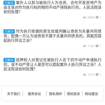
案外人以其与被执行人为合资、合作开发房地产为
已解决
由主张对作为执行标的物的不动产排除执行的，人民法院该
如何处理？
6898
1
作为执行依据的原生效裁判确认债务为夫妻共同债
已解决
务，配偶一方认为该债务不属于夫妻共同债务的，其能否提
起执行异议之诉？
7158
1
抵押权人对登记在被执行人名下的不动产申请执行
已解决
的，该不动产受让人是否可以提起案外人执行异议之诉？人
民法院该如何处理？
7012
1
关于我们
服务协议
隐私保护
侵权投诉
网站建设