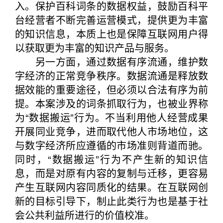
入。保护百科词条的数据权益，鼓励百科平
台经营者不断完善运营模式，提供更为丰富
的知识信息，本质上也是保障互联网用户得
以获取更为丰富的知识产品与服务。
另一方面，通过数据有序流通，维护数
字经济的正常竞争秩序。数据流通是释放数
据效能的重要途径，但必须以合法有序为前
提。本案涉及的词条抓取行为，也被业界称
为“数据搬运”行为。不当利用他人经营成果
开展同业竞争，进而取代他人市场地位，这
与数字经济所应遵循的市场准则背道而驰。
同时，“数据搬运”行为不产生新的知识信
息，而是对原有内容的复制与迁移，更容易
产生互联网内容同质化的结果。在互联网创
新的目标引导下，制止此类行为也是基于社
会公共利益所进行的价值校准。