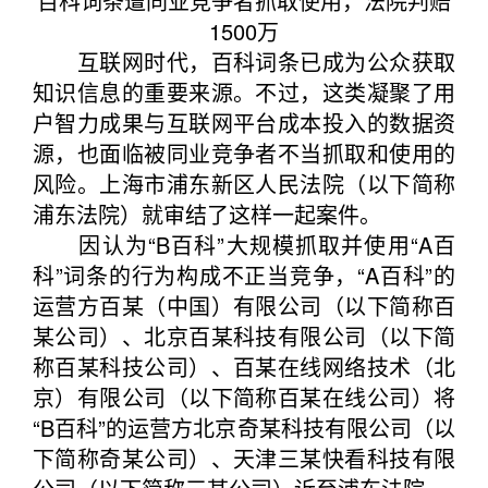
百科词条遭同业竞争者抓取使用，法院判赔
1500万
互联网时代，百科词条已成为公众获取
知识信息的重要来源。不过，这类凝聚了用
户智力成果与互联网平台成本投入的数据资
源，也面临被同业竞争者不当抓取和使用的
风险。上海市浦东新区人民法院（以下简称
浦东法院）就审结了这样一起案件。
因认为“B百科”大规模抓取并使用“A百
科”词条的行为构成不正当竞争，“A百科”的
运营方百某（中国）有限公司（以下简称百
某公司）、北京百某科技有限公司（以下简
称百某科技公司）、百某在线网络技术（北
京）有限公司（以下简称百某在线公司）将
“B百科”的运营方北京奇某科技有限公司（以
下简称奇某公司）、天津三某快看科技有限