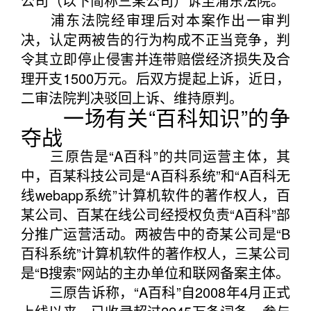
公司（以下简称三某公司）诉至浦东法院。
浦东法院经审理后对本案作出一审判
决，认定两被告的行为构成不正当竞争，判
令其立即停止侵害并连带赔偿经济损失及合
理开支1500万元。后双方提起上诉，近日，
二审法院判决驳回上诉、维持原判。
一场有关“百科知识”的争
夺战
三原告是“A百科”的共同运营主体，其
中，百某科技公司是“A百科系统”和“A百科无
线webapp系统”计算机软件的著作权人，百
某公司、百某在线公司经授权负责“A百科”部
分推广运营活动。两被告中的奇某公司是“B
百科系统”计算机软件的著作权人，三某公司
是“B搜索”网站的主办单位和联网备案主体。
三原告诉称，“A百科”自2008年4月正式