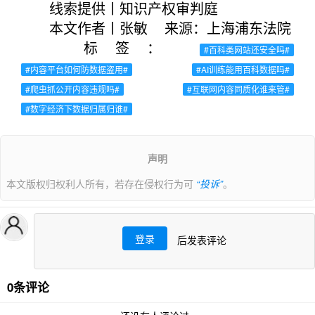
线索提供丨知识产权审判庭
本文作者丨张敏 来源：上海浦东法院
标签：
#百科类网站还安全吗#
#内容平台如何防数据盗用#
#AI训练能用百科数据吗#
#爬虫抓公开内容违规吗#
#互联网内容同质化谁来管#
#数字经济下数据归属归谁#
声明
本文版权归权利人所有，若存在侵权行为可
“投诉”
。
登录
后发表评论
0条评论