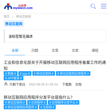
首页
>
移动互联网
移动互联网
该标签暂无描述
全部
问题
文章
文库
课程
工业和信息化部关于开展移动互联网应用程序备案工作的通
知
# 数据 #
# app #
# 移动互联网 #
# 移动互联网应用程序 #
# APP备案 #
只剩下黑白
·
2023-08-08 21:55:02
·
下载数
·
文档
移动互联网应用程序分发平台是指什么？
# 移动互联网 #
# 应用程序 #
# 应用程序分发平台 #
# 移动互联网应用程序 #
# 互联网 #