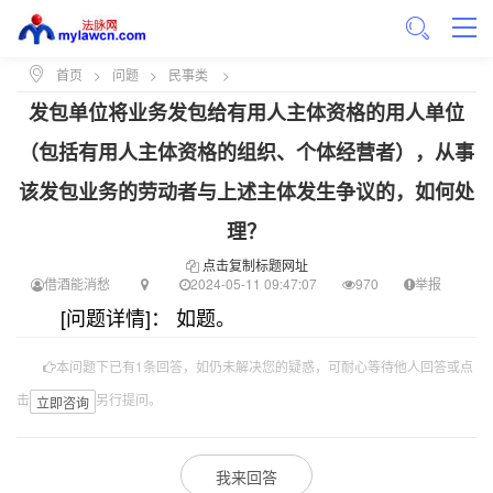
首页
>
问题
>
民事类
>
发包单位将业务发包给有用人主体资格的用人单位
（包括有用人主体资格的组织、个体经营者），从事
该发包业务的劳动者与上述主体发生争议的，如何处
理？
点击复制标题网址
借酒能消愁
2024-05-11 09:47:07
970
举报
[问题详情]： 如题。
本问题下已有1条回答，如仍未解决您的疑惑，可耐心等待他人回答或点
击
另行提问。
立即咨询
我来回答