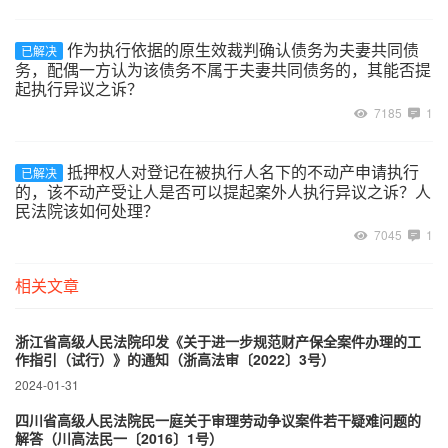
作为执行依据的原生效裁判确认债务为夫妻共同债
已解决
务，配偶一方认为该债务不属于夫妻共同债务的，其能否提
起执行异议之诉？
7185
1
抵押权人对登记在被执行人名下的不动产申请执行
已解决
的，该不动产受让人是否可以提起案外人执行异议之诉？人
民法院该如何处理？
7045
1
相关文章
浙江省高级人民法院印发《关于进一步规范财产保全案件办理的工
作指引（试行）》的通知（浙高法审〔2022〕3号）
2024-01-31
四川省高级人民法院民一庭关于审理劳动争议案件若干疑难问题的
解答（川高法民一〔2016〕1号）