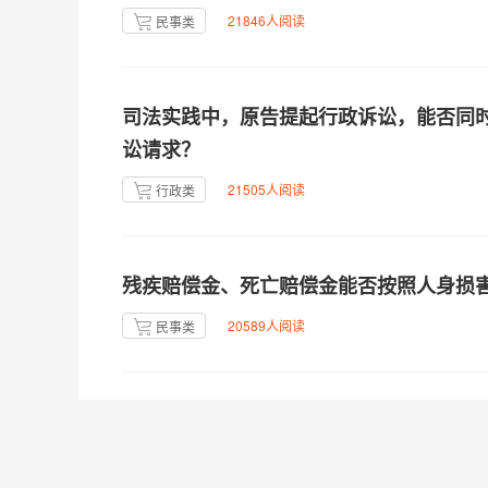
21846人阅读
民事类
司法实践中，原告提起行政诉讼，能否同
讼请求？
21505人阅读
行政类
残疾赔偿金、死亡赔偿金能否按照人身损
20589人阅读
民事类