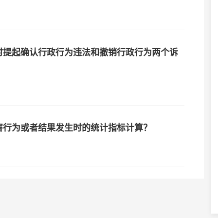
时提起确认行政行为违法和撤销行政行为两个诉
害行为或者结果发生时的统计指标计算？