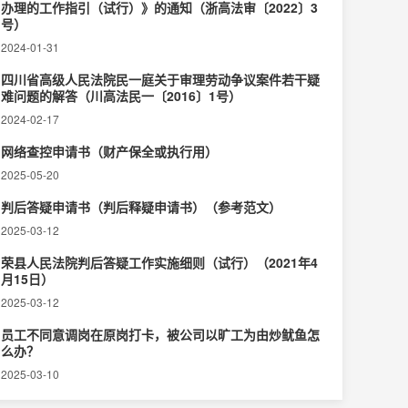
办理的工作指引（试行）》的通知（浙高法审〔2022〕3
号）
2024-01-31
四川省高级人民法院民一庭关于审理劳动争议案件若干疑
难问题的解答（川高法民一〔2016〕1号）
2024-02-17
网络查控申请书（财产保全或执行用）
2025-05-20
判后答疑申请书（判后释疑申请书）（参考范文）
2025-03-12
荣县人民法院判后答疑工作实施细则（试行）（2021年4
月15日）
2025-03-12
员工不同意调岗在原岗打卡，被公司以旷工为由炒鱿鱼怎
么办？
2025-03-10