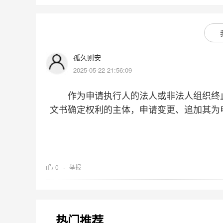
孤久则安
2025-05-22 21:56:09
作为申请执行人的法人或非法人组织终止
文书确定权利的主体，申请变更、追加其为
0
举报
热门推荐