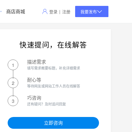
商店商城
登录
|
注册
我要发布
快速提问，在线解答
描述需求
1
填写需求概要标题，补充详细需求
耐心等
2
等待网友或网站工作人员在线解答
巧咨询
3
还有疑问？及时追问回复
立即咨询