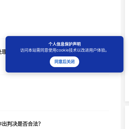
个人信息保护声明
访问本站需同意使用cookie技术以改进用户体验。
处理？
同意后关闭
作出判决是否合法？