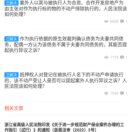
案外人以其与被执行人为合资、合作开发房地产为
已解决
由主张对作为执行标的物的不动产排除执行的，人民法院该
如何处理？
6926
1
作为执行依据的原生效裁判确认债务为夫妻共同债
已解决
务，配偶一方认为该债务不属于夫妻共同债务的，其能否提
起执行异议之诉？
7179
1
抵押权人对登记在被执行人名下的不动产申请执行
已解决
的，该不动产受让人是否可以提起案外人执行异议之诉？人
民法院该如何处理？
7040
1
相关文章
浙江省高级人民法院印发《关于进一步规范财产保全案件办理的工
作指引（试行）》的通知（浙高法审〔2022〕3号）