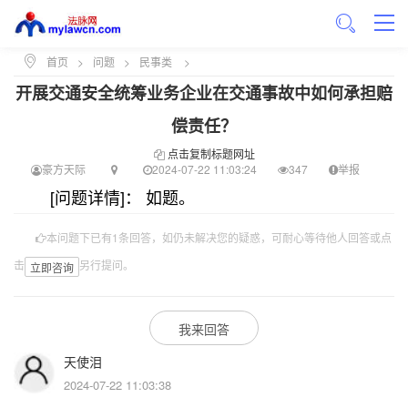
首页
>
问题
>
民事类
>
开展交通安全统筹业务企业在交通事故中如何承担赔
偿责任？
点击复制标题网址
豪方天际
2024-07-22 11:03:24
347
举报
[问题详情]： 如题。
本问题下已有1条回答，如仍未解决您的疑惑，可耐心等待他人回答或点
击
另行提问。
立即咨询
我来回答
天使泪
2024-07-22 11:03:38