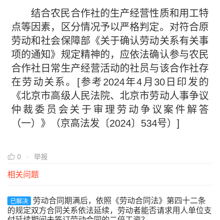
结合农民合作社的生产经营性质和用工特
点等因素，区分情况予以严格判定。对符合原
劳动和社会保障部《关于确认劳动关系有关事
项的通知》规定精神的，应依法确认参与农民
合作社日常生产经营活动的社员与该合作社存
在劳动关系。[参考2024年4月30日印发的
《北京市高级人民法院、北京市劳动人事争议
仲裁委员会关于审理劳动争议案件解答
（一）》（京高法发〔2024〕534号）]
0
举报
相关问题
劳动合同期满后，依照《劳动合同法》第四十二条
已解决
的规定双方合同关系依法延续，劳动者能否请求用人单位支
付延续期间未签订劳动合同的二倍工资？