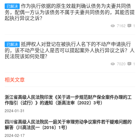
作为执行依据的原生效裁判确认债务为夫妻共同债
已解决
务，配偶一方认为该债务不属于夫妻共同债务的，其能否提
起执行异议之诉？
7162
1
抵押权人对登记在被执行人名下的不动产申请执行
已解决
的，该不动产受让人是否可以提起案外人执行异议之诉？人
民法院该如何处理？
7020
1
相关文章
浙江省高级人民法院印发《关于进一步规范财产保全案件办理的工
作指引（试行）》的通知（浙高法审〔2022〕3号）
2024-01-31
四川省高级人民法院民一庭关于审理劳动争议案件若干疑难问题的
解答（川高法民一〔2016〕1号）
2024-02-17