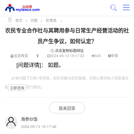
首页
>
问题
>
民事类
>
农民专业合作社与其聘用参与日常生产经营活动的社
员产生争议，如何认定？
点击复制标题网址
追逐唯爱
2024-05-13 16:17:33
645
举报
[问题详情]： 如题。
本问题下已有1条回答，如仍未解决您的疑惑，可耐心等待他人回答或点
击
另行提问。
立即咨询
我来回答
海参炒饭
2024-05-13 16:17:48