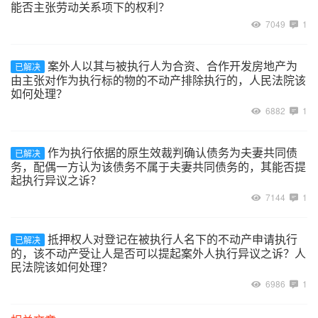
能否主张劳动关系项下的权利？
7049
1
案外人以其与被执行人为合资、合作开发房地产为
已解决
由主张对作为执行标的物的不动产排除执行的，人民法院该
如何处理？
6882
1
作为执行依据的原生效裁判确认债务为夫妻共同债
已解决
务，配偶一方认为该债务不属于夫妻共同债务的，其能否提
起执行异议之诉？
7144
1
抵押权人对登记在被执行人名下的不动产申请执行
已解决
的，该不动产受让人是否可以提起案外人执行异议之诉？人
民法院该如何处理？
6986
1