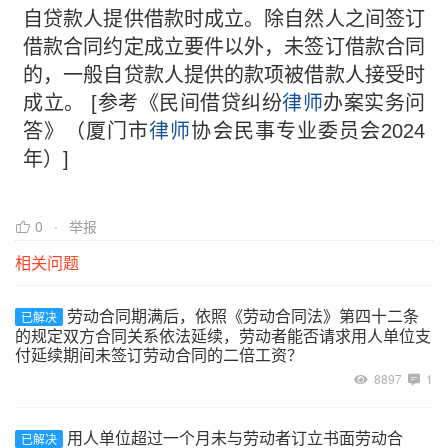
自贷款人提供借款时成立。除自然人之间签订
借款合同约定成立要件以外，未签订借款合同
的，一般自贷款人提供的款项被借款人接受时
成立。 [参考《民间借贷纠纷
律师
办案实务问
答》（厦⻔市
律师
协会⺠事专业委员会2024
年）]
0
举报
相关问题
劳动合同期满后，依照《劳动合同法》第四十二条
已解决
的规定双方合同关系依法延续，劳动者能否请求用人单位支
付延续期间未签订劳动合同的二倍工资？
8897
1
用人单位超过一个月未与劳动者订立书面劳动合
已解决