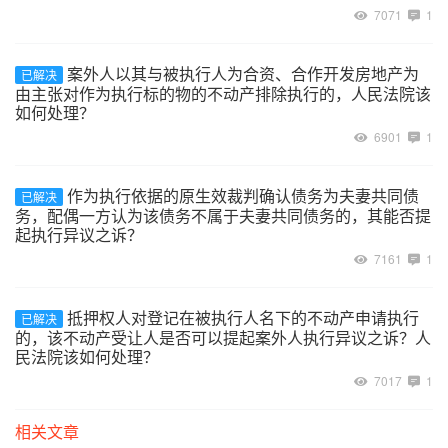
7071
1
案外人以其与被执行人为合资、合作开发房地产为
已解决
由主张对作为执行标的物的不动产排除执行的，人民法院该
如何处理？
6901
1
作为执行依据的原生效裁判确认债务为夫妻共同债
已解决
务，配偶一方认为该债务不属于夫妻共同债务的，其能否提
起执行异议之诉？
7161
1
抵押权人对登记在被执行人名下的不动产申请执行
已解决
的，该不动产受让人是否可以提起案外人执行异议之诉？人
民法院该如何处理？
7017
1
相关文章