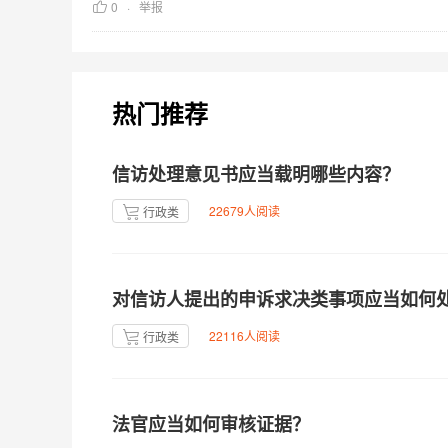
0
举报
热门推荐
信访处理意见书应当载明哪些内容？
22679人阅读
行政类
对信访人提出的申诉求决类事项应当如何
22116人阅读
行政类
法官应当如何审核证据？