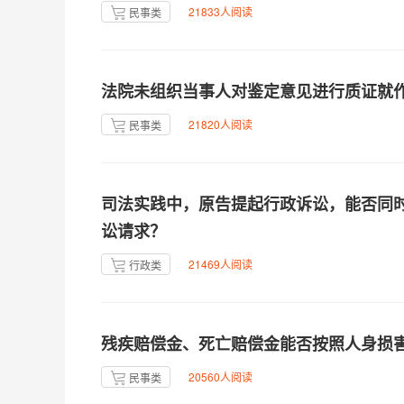
21833人阅读
民事类
法院未组织当事人对鉴定意见进行质证就
21820人阅读
民事类
司法实践中，原告提起行政诉讼，能否同
讼请求？
21469人阅读
行政类
残疾赔偿金、死亡赔偿金能否按照人身损
20560人阅读
民事类