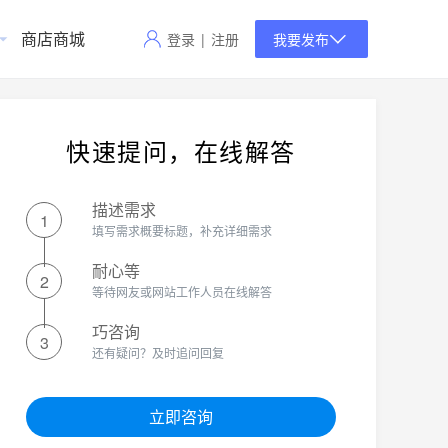
商店商城
登录
|
注册
我要发布
快速提问，在线解答
描述需求
1
填写需求概要标题，补充详细需求
耐心等
2
等待网友或网站工作人员在线解答
巧咨询
3
还有疑问？及时追问回复
立即咨询