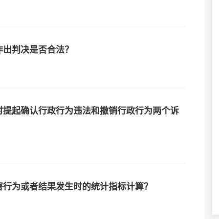
作出判决是否合法？
时提起确认行政行为违法和撤销行政行为两个诉
害行为或者结果发生时的统计指标计算？