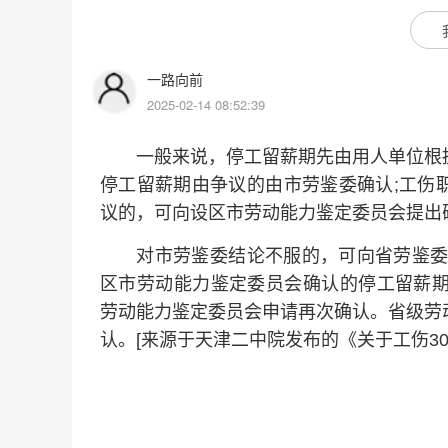
一路向前
2025-02-14 08:52:39
一般来说，停工留薪期先由用人单位根据
停工留薪期由争议的由市劳鉴委确认;工伤
议的，可向设区市劳动能力鉴定委员会提出
对市劳鉴委结论不服的，可向省劳鉴委申
区市劳动能力鉴定委员会确认的停工留薪期
劳动能力鉴定委员会申请再次确认。省级劳
认。[来源于天津二中院发布的《关于工伤30