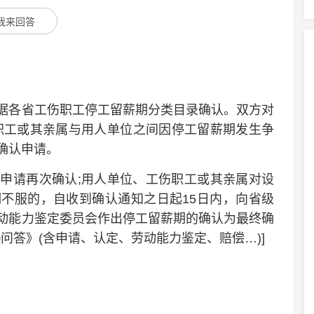
我来回答
各省工伤职工停工留薪期分类目录确认。双方对
职工或其亲属与用人单位之间因停工留薪期发生争
确认申请。
请再次确认;用人单位、工伤职工或其亲属对设
不服的，自收到确认通知之日起15日内，向省级
动能力鉴定委员会作出停工留薪期的确认为最终确
问答》(含申请、认定、劳动能力鉴定、赔偿…)]