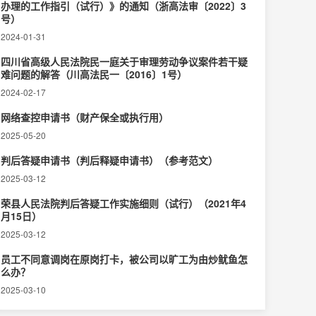
办理的工作指引（试行）》的通知（浙高法审〔2022〕3
号）
2024-01-31
四川省高级人民法院民一庭关于审理劳动争议案件若干疑
难问题的解答（川高法民一〔2016〕1号）
2024-02-17
网络查控申请书（财产保全或执行用）
2025-05-20
判后答疑申请书（判后释疑申请书）（参考范文）
2025-03-12
荣县人民法院判后答疑工作实施细则（试行）（2021年4
月15日）
2025-03-12
员工不同意调岗在原岗打卡，被公司以旷工为由炒鱿鱼怎
么办？
2025-03-10