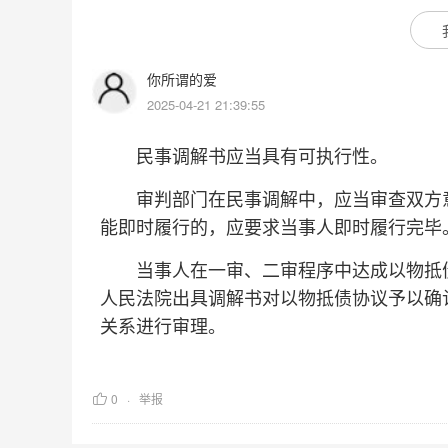
你所谓的爱
2025-04-21 21:39:55
民事调解书应当具有可执行性。
审判部门在民事调解中，应当审查双方意
能即时履行的，应要求当事人即时履行完毕
当事人在一审、二审程序中达成以物抵债
人民法院出具调解书对以物抵债协议予以确
关系进行审理。
0
举报