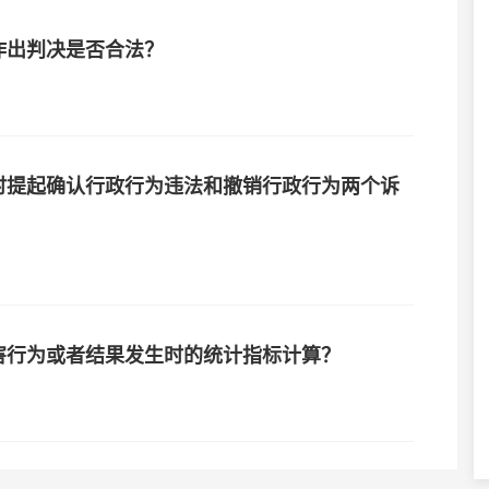
作出判决是否合法？
时提起确认行政行为违法和撤销行政行为两个诉
害行为或者结果发生时的统计指标计算？