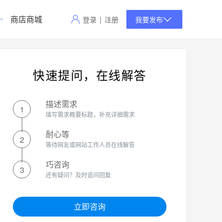
商店商城
登录
|
注册
我要发布
快速提问，在线解答
描述需求
1
填写需求概要标题，补充详细需求
耐心等
2
等待网友或网站工作人员在线解答
巧咨询
3
还有疑问？及时追问回复
立即咨询