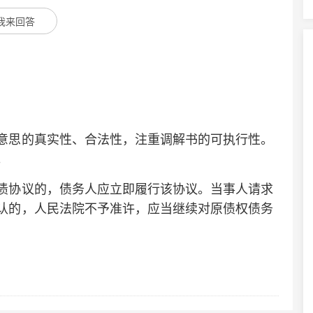
我来回答
思的真实性、合法性，注重调解书的可执行性。
。
协议的，债务人应立即履行该协议。当事人请求
认的，人民法院不予准许，应当继续对原债权债务