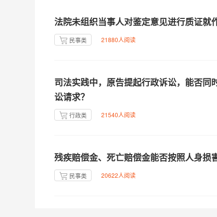
法院未组织当事人对鉴定意见进行质证就
21880人阅读
民事类
司法实践中，原告提起行政诉讼，能否同
讼请求？
21540人阅读
行政类
残疾赔偿金、死亡赔偿金能否按照人身损
20622人阅读
民事类