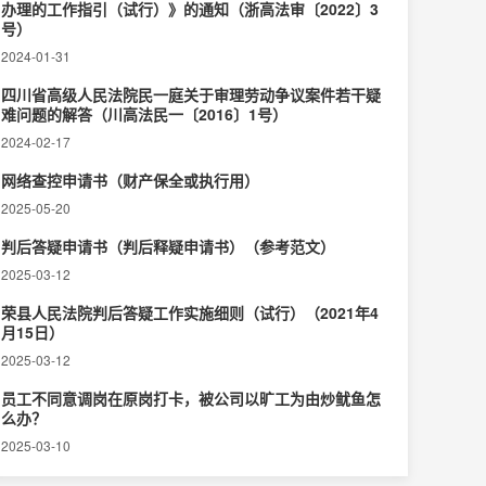
办理的工作指引（试行）》的通知（浙高法审〔2022〕3
号）
2024-01-31
四川省高级人民法院民一庭关于审理劳动争议案件若干疑
难问题的解答（川高法民一〔2016〕1号）
2024-02-17
网络查控申请书（财产保全或执行用）
2025-05-20
判后答疑申请书（判后释疑申请书）（参考范文）
2025-03-12
荣县人民法院判后答疑工作实施细则（试行）（2021年4
月15日）
2025-03-12
员工不同意调岗在原岗打卡，被公司以旷工为由炒鱿鱼怎
么办？
2025-03-10