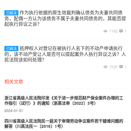
作为执行依据的原生效裁判确认债务为夫妻共同债
已解决
务，配偶一方认为该债务不属于夫妻共同债务的，其能否提
起执行异议之诉？
7162
1
抵押权人对登记在被执行人名下的不动产申请执行
已解决
的，该不动产受让人是否可以提起案外人执行异议之诉？人
民法院该如何处理？
7020
1
相关文章
浙江省高级人民法院印发《关于进一步规范财产保全案件办理的工
作指引（试行）》的通知（浙高法审〔2022〕3号）
2024-01-31
四川省高级人民法院民一庭关于审理劳动争议案件若干疑难问题的
解答（川高法民一〔2016〕1号）