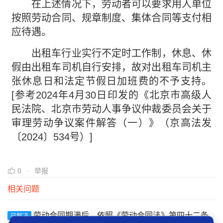
在上述情况下，劳动者可以要求用人单位
按照劳动合同、规章制度、集体合同等支付相
应待遇。
出租车行业实行不定时工作制，休息、休
假由出租车司机自行安排，故对出租车司机主
张休息日和法定节假日加班费的不予支持。
[参考2024年4月30日印发的《北京市高级人
民法院、北京市劳动人事争议仲裁委员会关于
审理劳动争议案件解答（一）》（京高法发
〔2024〕534号）]
0
举报
相关问题
劳动合同期满后，依照《劳动合同法》第四十二条
已解决