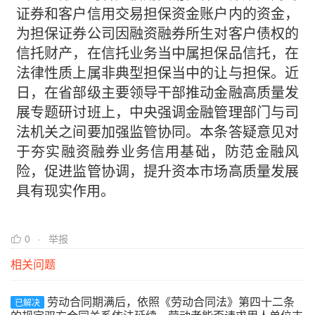
证券和客户信用交易担保资金账户内的资金，
为担保证券公司因融资融券所生对客户债权的
信托财产，在信托业务当中属担保品信托，在
法律性质上属非典型担保当中的让与担保。近
日，在省部级主要领导干部推动金融高质量发
展专题研讨班上，中央强调金融管理部门与司
法机关之间要加强监管协同。本条答疑意见对
于夯实融资融券业务信用基础，防范金融风
险，促进监管协调，提升资本市场高质量发展
具有现实作用。
0
举报
相关问题
劳动合同期满后，依照《劳动合同法》第四十二条
已解决