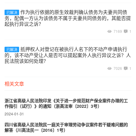
作为执行依据的原生效裁判确认债务为夫妻共同债
已解决
务，配偶一方认为该债务不属于夫妻共同债务的，其能否提
起执行异议之诉？
7169
1
抵押权人对登记在被执行人名下的不动产申请执行
已解决
的，该不动产受让人是否可以提起案外人执行异议之诉？人
民法院该如何处理？
7026
1
相关文章
浙江省高级人民法院印发《关于进一步规范财产保全案件办理的工
作指引（试行）》的通知（浙高法审〔2022〕3号）
2024-01-31
四川省高级人民法院民一庭关于审理劳动争议案件若干疑难问题的
解答（川高法民一〔2016〕1号）