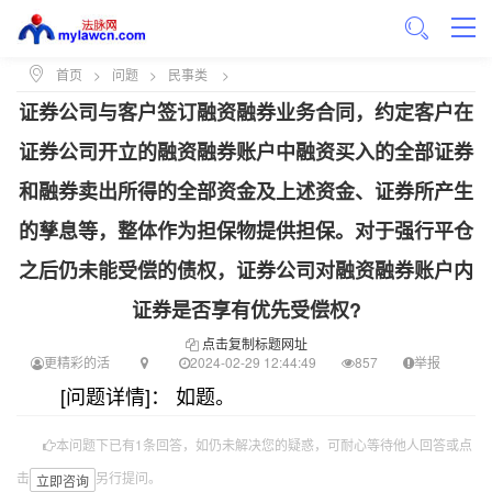
首页
>
问题
>
民事类
>
证券公司与客户签订融资融券业务合同，约定客户在
证券公司开立的融资融券账户中融资买入的全部证券
和融券卖出所得的全部资金及上述资金、证券所产生
的孳息等，整体作为担保物提供担保。对于强行平仓
之后仍未能受偿的债权，证券公司对融资融券账户内
证券是否享有优先受偿权?
点击复制标题网址
更精彩的活
2024-02-29 12:44:49
857
举报
[问题详情]： 如题。
本问题下已有1条回答，如仍未解决您的疑惑，可耐心等待他人回答或点
击
另行提问。
立即咨询