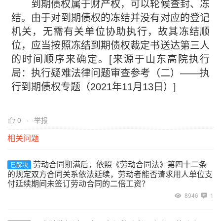
到期债权属于财产权，可以轮候查封、冻
结。由于对到期债权的冻结并没有对应的登记
机关，无需有关单位协助执行，故其冻结顺
位，应当按照冻结到期债权裁定书送达第三人
的时间顺序来确定。[来源于山东高院执行
局：执行疑难法律问题审查参考（二）——执
行到期债权专题（2021年11月13日）]
0
举报
相关问题
劳动合同期满后，依照《劳动合同法》第四十二条
已解决
的规定双方合同关系依法延续，劳动者能否请求用人单位支
付延续期间未签订劳动合同的二倍工资？
8946
1