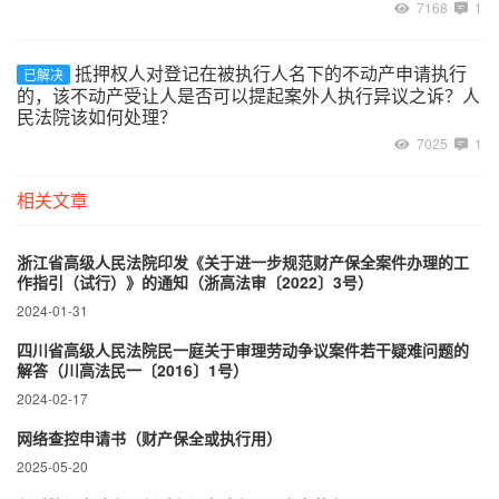
7168
1
抵押权人对登记在被执行人名下的不动产申请执行
已解决
的，该不动产受让人是否可以提起案外人执行异议之诉？人
民法院该如何处理？
7025
1
相关文章
浙江省高级人民法院印发《关于进一步规范财产保全案件办理的工
作指引（试行）》的通知（浙高法审〔2022〕3号）
2024-01-31
四川省高级人民法院民一庭关于审理劳动争议案件若干疑难问题的
解答（川高法民一〔2016〕1号）
2024-02-17
网络查控申请书（财产保全或执行用）
2025-05-20