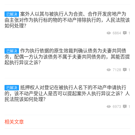
案外人以其与被执行人为合资、合作开发房地产为
已解决
由主张对作为执行标的物的不动产排除执行的，人民法院该
如何处理？
6864
1
作为执行依据的原生效裁判确认债务为夫妻共同债
已解决
务，配偶一方认为该债务不属于夫妻共同债务的，其能否提
起执行异议之诉？
7128
1
抵押权人对登记在被执行人名下的不动产申请执行
已解决
的，该不动产受让人是否可以提起案外人执行异议之诉？人
民法院该如何处理？
6973
1
相关文章