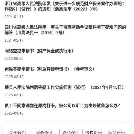
浙江省高级人民法院印发《关于进一步规范财产保全案件办理的工
作指引（试行）》的通知（浙高法审〔2022〕3号）
2024-01-31
四川省高级人民法院民一庭关于审理劳动争议案件若干疑难问题的
解答（川高法民一〔2016〕1号）
2024-02-17
网络查控申请书（财产保全或执行用）
2025-05-20
判后答疑申请书（判后释疑申请书）（参考范文）
2025-03-12
荣县人民法院判后答疑工作实施细则（试行）（2021年4月15日）
2025-03-12
员工不同意调岗在原岗打卡，被公司以旷工为由炒鱿鱼怎么办？
2025-03-10
关于我们
服务协议
隐私保护
侵权投诉
网站建设