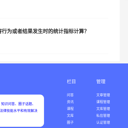
害行为或者结果发生时的统计指标计算？
栏目
管理
问答
文章管理
资讯
课程管理
知识问答、圈子话题、
课程
文库管理
用法律技能水平和有效解决
文库
私信管理
圈子
认证管理