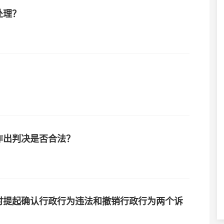
处理？
作出判决是否合法？
时提起确认行政行为违法和撤销行政行为两个诉