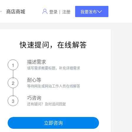
商店商城
登录
|
注册
我要发布
快速提问，在线解答
描述需求
1
填写需求概要标题，补充详细需求
耐心等
2
等待网友或网站工作人员在线解答
巧咨询
3
还有疑问？及时追问回复
立即咨询