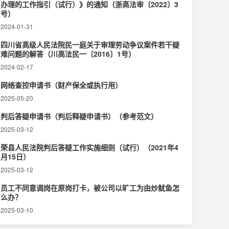
办理的工作指引（试行）》的通知（浙高法审〔2022〕3
号）
2024-01-31
四川省高级人民法院民一庭关于审理劳动争议案件若干疑
难问题的解答（川高法民一〔2016〕1号）
2024-02-17
网络查控申请书（财产保全或执行用）
2025-05-20
判后答疑申请书（判后释疑申请书）（参考范文）
2025-03-12
荣县人民法院判后答疑工作实施细则（试行）（2021年4
月15日）
2025-03-12
员工不同意调岗在原岗打卡，被公司以旷工为由炒鱿鱼怎
么办？
2025-03-10