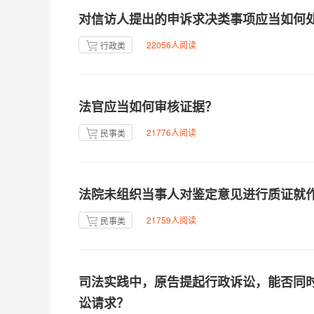
对信访人提出的申诉求决类事项应当如何
22056人阅读
行政类
法官应当如何审核证据？
21776人阅读
民事类
法院未组织当事人对鉴定意见进行质证就
21759人阅读
民事类
司法实践中，原告提起行政诉讼，能否同
讼请求？