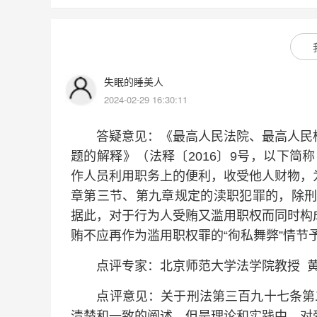
失眠的睡美人
2024-02-29 16:30:11
答疑意见：《最高人民法院、最高人民检
题的解释》（法释〔2016〕9号，以下简
作人员利用职务上的便利，收受他人财物，
章第三节、第九章规定的渎职犯罪的，除刑
据此，对于行为人受贿又滥用职权而同时构
贿不应再作为滥用职权罪的“徇私舞弊”情节
点评专家：北京师范大学法学院教授 
点评意见：关于刑法第三百九十七条第二
清楚和一致的阐述，但是理论和实践中，对