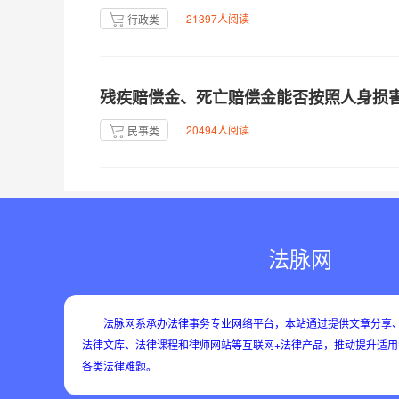
21397人阅读
行政类
残疾赔偿金、死亡赔偿金能否按照人身损
20494人阅读
民事类
法脉网
法脉网系承办法律事务专业网络平台，本站通过提供文章分享、
法律文库、法律课程和律师网站等互联网+法律产品，推动提升适
各类法律难题。