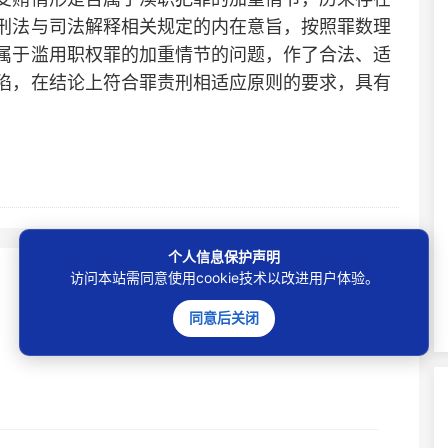
刑法与司法解释相关规定的内在意旨，按照罪数理
属于滥用职权罪的加重情节的问题，作了合法、适
陷，在结论上符合罪责刑相适应原则的要求，具有
个人信息保护声明
访问本站需同意使用cookie技术以改进用户体验。
同意后关闭