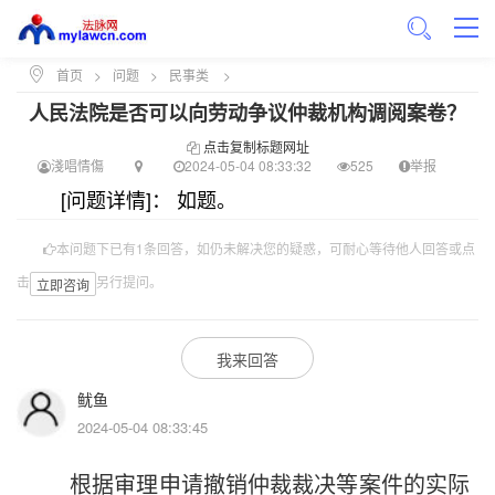
首页
>
问题
>
民事类
>
人民法院是否可以向劳动争议仲裁机构调阅案卷？
点击复制标题网址
淺唱情傷
2024-05-04 08:33:32
525
举报
[问题详情]： 如题。
本问题下已有1条回答，如仍未解决您的疑惑，可耐心等待他人回答或点
击
另行提问。
立即咨询
我来回答
鱿鱼
2024-05-04 08:33:45
根据审理申请撤销仲裁裁决等案件的实际