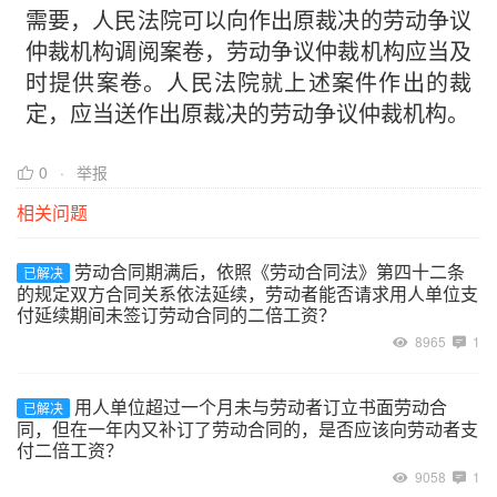
需要，人民法院可以向作出原裁决的劳动争议
仲裁机构调阅案卷，劳动争议仲裁机构应当及
时提供案卷。人民法院就上述案件作出的裁
定，应当送作出原裁决的劳动争议仲裁机构。
0
举报
相关问题
劳动合同期满后，依照《劳动合同法》第四十二条
已解决
的规定双方合同关系依法延续，劳动者能否请求用人单位支
付延续期间未签订劳动合同的二倍工资？
8965
1
用人单位超过一个月未与劳动者订立书面劳动合
已解决
同，但在一年内又补订了劳动合同的，是否应该向劳动者支
付二倍工资？
9058
1