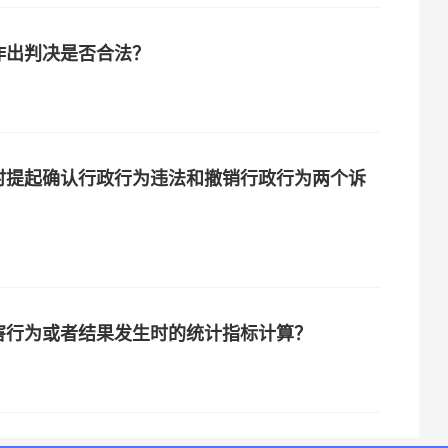
作出判决是否合法？
时提起确认行政行为违法和撤销行政行为两个诉
害行为或者结果发生时的统计指标计算？