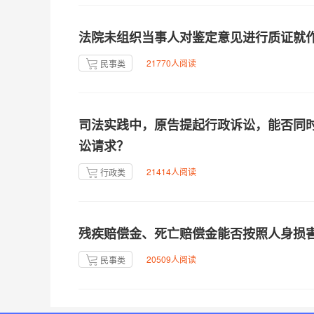
法院未组织当事人对鉴定意见进行质证就
21770人阅读
民事类
司法实践中，原告提起行政诉讼，能否同
讼请求？
21414人阅读
行政类
残疾赔偿金、死亡赔偿金能否按照人身损
20509人阅读
民事类