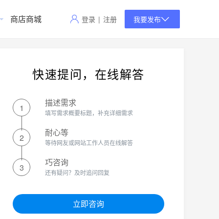
商店商城
登录
|
注册
我要发布
快速提问，在线解答
描述需求
1
填写需求概要标题，补充详细需求
耐心等
2
等待网友或网站工作人员在线解答
巧咨询
3
还有疑问？及时追问回复
立即咨询