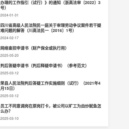
办理的工作指引（试行）》的通知（浙高法审〔2022〕3
号）
2024-01-31
四川省高级人民法院民一庭关于审理劳动争议案件若干疑
难问题的解答（川高法民一〔2016〕1号）
2024-02-17
网络查控申请书（财产保全或执行用）
2025-05-20
判后答疑申请书（判后释疑申请书）（参考范文）
2025-03-12
荣县人民法院判后答疑工作实施细则（试行）（2021年4
月15日）
2025-03-12
员工不同意调岗在原岗打卡，被公司以旷工为由炒鱿鱼怎
么办？
2025-03-10