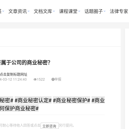
惑
文章资讯
文档文库
课程课堂
话题圈子
法律专家
否属于公司的商业秘密？
点击复制标题网址
4-03-12 11:24:40
1522
举报
秘密#
#商业秘密认定#
#商业秘密保护#
#商业
如何保护商业秘密#
可耐心等待他人回答或点击
另行提问。
立即咨询