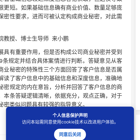
限更短。如果基础信息确有商业价值、数量足够庞
保密性要求，进而可被认定构成商业秘密，对此需
教授、博士生导师 来小鹏
具有重要作用，但是否构成公司商业秘密并受到
9条规定并结合具体案情进行判断。答疑意见从客
商业秘密的特殊性三个方面回答了客户信息是否属
解读了客户信息中的基础信息和深度信息，准确地
秘密规定的内在意旨，分析并回答了客户信息的商
。本条答疑逻辑清晰，依据充分，观点正确，对于
秘密类似问题具有较强的指导意义。
个人信息保护声明
访问本站需同意使用cookie技术以改进用户体验。
同意后关闭