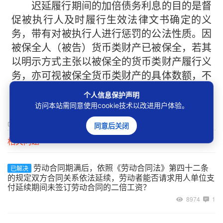
迟延履行期间的加倍债务利息的目的是督
促被执行人及时履行生效法律文书确定的义
务，带有对被执行人进行惩罚的公法性质。因
被保全人（被告）货币类财产已被保全，若其
以明示方式主张以被保全的货币类财产履行义
务，亦可视被保全货币类财产的具体数额，不
予支持或部分支持迟延履行期间的加倍利息。
个人信息保护声明
访问本站需同意使用cookie技术以改进用户体验。
0
举报
同意后关闭
相关问题
劳动合同期满后，依照《劳动合同法》第四十二条
已解决
的规定双方合同关系依法延续，劳动者能否请求用人单位支
付延续期间未签订劳动合同的二倍工资？
8974
1