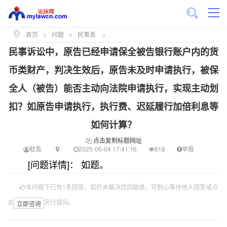
首页
>
问题
>
民事类
>
民事诉讼中，原告已经申请保全被告银行账户内的货
币类财产，判决生效后，原告未及时申请执行，被保
全人（被告）能否主动向法院申请执行，实现主动划
扣？如原告申请执行，执行费、迟延履行加倍利息等
如何计算？
点击复制标题网址
鱿鱼
2025-06-04 17:41:16
818
举报
[问题详情]： 如题。
本问题下已有1条回答，如仍未解决您的疑惑，可耐心等待他人回答或点
击
另行提问。
立即咨询