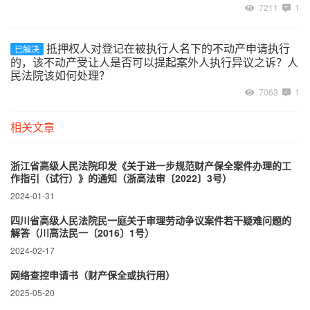
7211
1
抵押权人对登记在被执行人名下的不动产申请执行
已解决
的，该不动产受让人是否可以提起案外人执行异议之诉？人
民法院该如何处理？
7063
1
相关文章
浙江省高级人民法院印发《关于进一步规范财产保全案件办理的工
作指引（试行）》的通知（浙高法审〔2022〕3号）
2024-01-31
四川省高级人民法院民一庭关于审理劳动争议案件若干疑难问题的
解答（川高法民一〔2016〕1号）
2024-02-17
网络查控申请书（财产保全或执行用）
2025-05-20