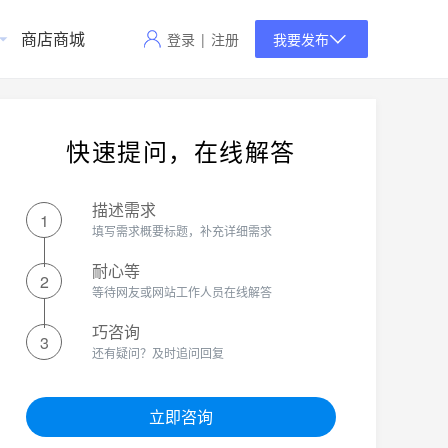
商店商城
登录
|
注册
我要发布
快速提问，在线解答
描述需求
1
填写需求概要标题，补充详细需求
耐心等
2
等待网友或网站工作人员在线解答
巧咨询
3
还有疑问？及时追问回复
立即咨询