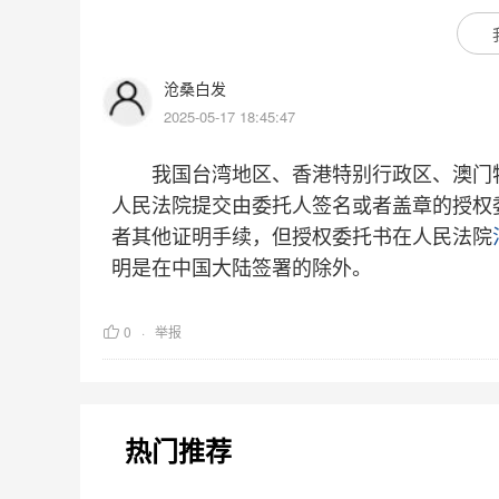
沧桑白发
2025-05-17 18:45:47
我国台湾地区、香港特别行政区、澳门特
人民法院提交由委托人签名或者盖章的授权
者其他证明手续，但授权委托书在人民法院
明是在中国大陆签署的除外。
0
举报
热门推荐