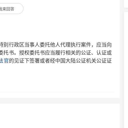
我来回答
别行政区当事人委托他人代理执行案件，应当向
委托书。授权委托书应当履行相关的公证、认证或
法官
的见证下签署或者经中国大陆公证机关公证证