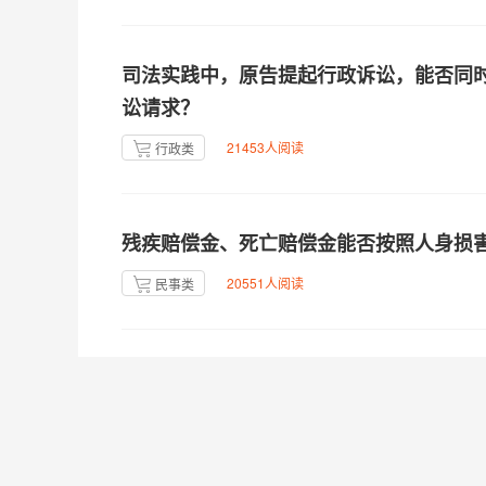
司法实践中，原告提起行政诉讼，能否同
讼请求？
21453人阅读
行政类
残疾赔偿金、死亡赔偿金能否按照人身损
20551人阅读
民事类