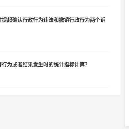
时提起确认行政行为违法和撤销行政行为两个诉
害行为或者结果发生时的统计指标计算？