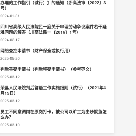
办理的工作指引（试行）》的通知（浙高法审〔2022〕3
号）
2024-01-31
四川省高级人民法院民一庭关于审理劳动争议案件若干疑
难问题的解答（川高法民一〔2016〕1号）
2024-02-17
网络查控申请书（财产保全或执行用）
2025-05-20
判后答疑申请书（判后释疑申请书）（参考范文）
2025-03-12
荣县人民法院判后答疑工作实施细则（试行）（2021年4
月15日）
2025-03-12
员工不同意调岗在原岗打卡，被公司以旷工为由炒鱿鱼怎
么办？
2025-03-10