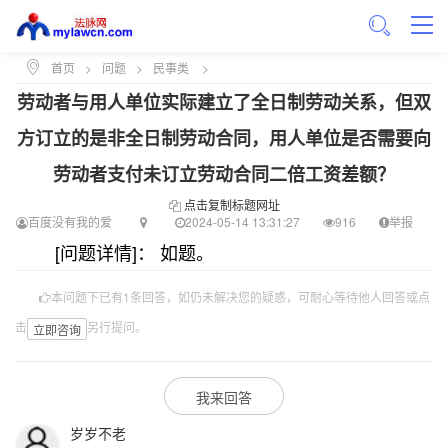
首页
>
问题
>
民事类
>
劳动者与用人单位实际建立了全日制劳动关系，但双
方订立的是非全日制劳动合同，用人单位是否需要向
劳动者支付未订立劳动合同二倍工资差额？
点击复制标题网址
百度没有我的爱
2024-05-14 13:31:27
916
举报
[问题详情]： 如题。
本问题下已有1条回答，如仍未解决您的疑惑，可耐心等待他人回答或点
击
另行提问。
立即咨询
我来回答
岁岁不老