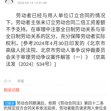
2024-05-14 13:31:48
劳动者已经与用人单位订立合同的情况
下，劳动者主张未订立劳动合同二倍工资差额
不予支持。在审理中注意全日制劳动关系与非
全日制劳动关系的区分，充分保障劳动者实际
权利。[参考2024年4月30日印发的《北京市
高级人民法院、北京市劳动人事争议仲裁委员
会关于审理劳动争议案件解答（一）》（京高
法发〔2024〕534号）]
0
举报
相关问题
劳动合同期满后，依照《劳动合同法》第四十二条
已解决
的规定双方合同关系依法延续，劳动者能否请求用人单位支