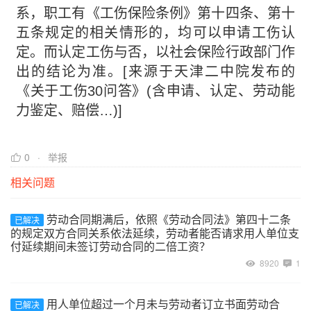
系，职工有《工伤保险条例》第十四条、第十
五条规定的相关情形的，均可以申请工伤认
定。而认定工伤与否，以社会保险行政部门作
出的结论为准。[来源于天津二中院发布的
《关于工伤30问答》(含申请、认定、劳动能
力鉴定、赔偿…)]
0
举报
相关问题
劳动合同期满后，依照《劳动合同法》第四十二条
已解决
的规定双方合同关系依法延续，劳动者能否请求用人单位支
付延续期间未签订劳动合同的二倍工资？
8920
1
用人单位超过一个月未与劳动者订立书面劳动合
已解决