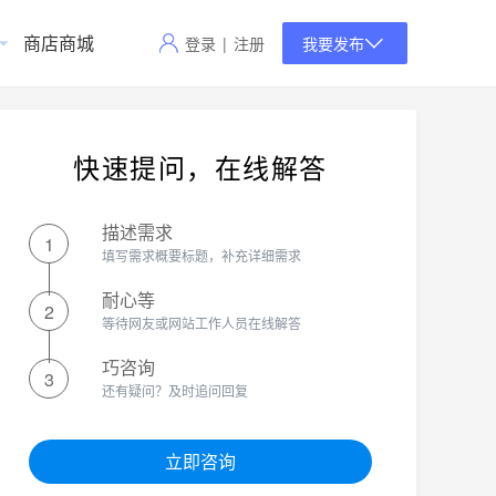
商店商城
登录
|
注册
我要发布
快速提问，在线解答
描述需求
1
填写需求概要标题，补充详细需求
耐心等
2
等待网友或网站工作人员在线解答
巧咨询
3
还有疑问？及时追问回复
立即咨询