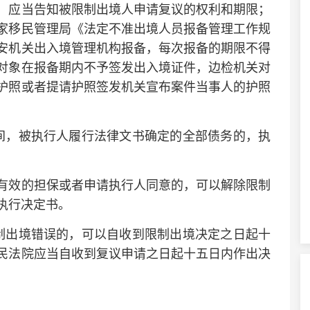
，应当告知被限制出境人申请复议的权利和期限；
家移民管理局《法定不准出境人员报备管理工作规
安机关出入境管理机构报备，每次报备的期限不得
对象在报备期内不予签发出入境证件，边检机关对
护照或者提请护照签发机关宣布案件当事人的护照
，被执行人履行法律文书确定的全部债务的，执
效的担保或者申请执行人同意的，可以解除限制
执行决定书。
出境错误的，可以自收到限制出境决定之日起十
民法院应当自收到复议申请之日起十五日内作出决