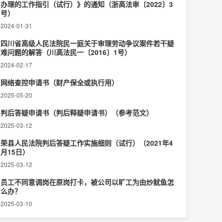
办理的工作指引（试行）》的通知（浙高法审〔2022〕3
号）
2024-01-31
四川省高级人民法院民一庭关于审理劳动争议案件若干疑
难问题的解答（川高法民一〔2016〕1号）
2024-02-17
网络查控申请书（财产保全或执行用）
2025-05-20
判后答疑申请书（判后释疑申请书）（参考范文）
2025-03-12
荣县人民法院判后答疑工作实施细则（试行）（2021年4
月15日）
2025-03-12
员工不同意调岗在原岗打卡，被公司以旷工为由炒鱿鱼怎
么办？
2025-03-10