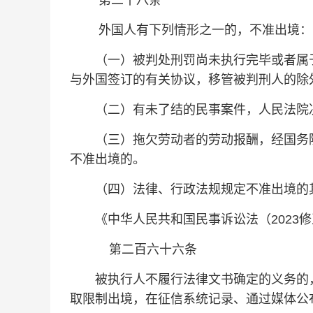
第二十八条
外国人有下列情形之一的，不准出境：
（一）被判处刑罚尚未执行完毕或者属于
与外国签订的有关协议，移管被判刑人的除
（二）有未了结的民事案件，人民法院
（三）拖欠劳动者的劳动报酬，经国务院
不准出境的。
（四）法律、行政法规规定不准出境的
《中华人民共和国民事诉讼法（2023修
第二百六十六条
被执行人不履行法律文书确定的义务的，
取限制出境，在征信系统记录、通过媒体公