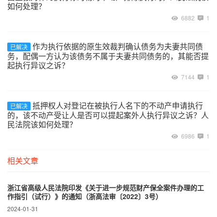
如何处理？
6882
1
作为执行依据的原生效裁判确认债务为夫妻共同债
已解决
务，配偶一方认为该债务不属于夫妻共同债务的，其能否提
起执行异议之诉？
7144
1
抵押权人对登记在被执行人名下的不动产申请执行
已解决
的，该不动产受让人是否可以提起案外人执行异议之诉？人
民法院该如何处理？
6986
1
相关文章
浙江省高级人民法院印发《关于进一步规范财产保全案件办理的工
作指引（试行）》的通知（浙高法审〔2022〕3号）
2024-01-31