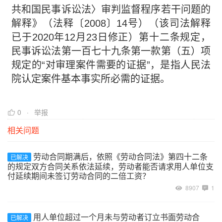
共和国民事诉讼法〉审判监督程序若干问题的
解释》（法释〔2008〕14号）（该司法解释
已于2020年12月23日修正）第十二条规定，
民事诉讼法第一百七十九条第一款第（五）项
规定的“对审理案件需要的证据”，是指人民法
院认定案件基本事实所必需的证据。
0
举报
相关问题
劳动合同期满后，依照《劳动合同法》第四十二条
已解决
的规定双方合同关系依法延续，劳动者能否请求用人单位支
付延续期间未签订劳动合同的二倍工资？
8907
1
用人单位超过一个月未与劳动者订立书面劳动合
已解决