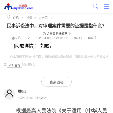
首页
>
问题
>
民事类
>
民事诉讼法中，对审理案件需要的证据是指什么？
点击复制标题网址
火鸡
2024-09-07 21:01:32
711
举报
[问题详情]： 如题。
本问题下已有1条回答，如仍未解决您的疑惑，可耐心等待他人回答或点
击
另行提问。
立即咨询
我来回答
甜姐儿
2024-09-07 21:02:04
根据最高人民法院《关于适用〈中华人民