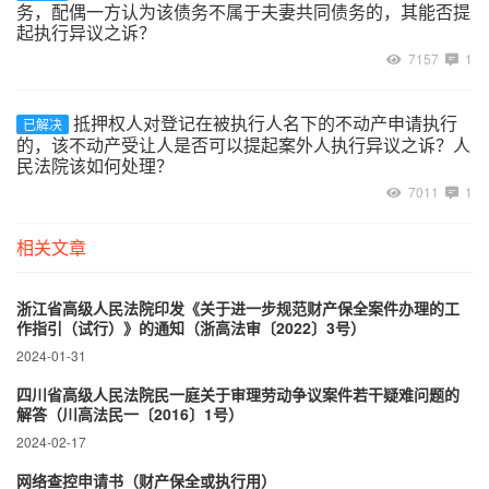
务，配偶一方认为该债务不属于夫妻共同债务的，其能否提
起执行异议之诉？
7157
1
抵押权人对登记在被执行人名下的不动产申请执行
已解决
的，该不动产受让人是否可以提起案外人执行异议之诉？人
民法院该如何处理？
7011
1
相关文章
浙江省高级人民法院印发《关于进一步规范财产保全案件办理的工
作指引（试行）》的通知（浙高法审〔2022〕3号）
2024-01-31
四川省高级人民法院民一庭关于审理劳动争议案件若干疑难问题的
解答（川高法民一〔2016〕1号）
2024-02-17
网络查控申请书（财产保全或执行用）