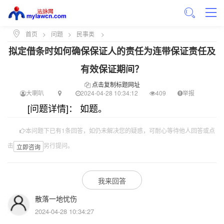
首页
>
问题
>
民事类
>
拟定借条时如何确保保证人的责任为连带保证责任及
有效保证期间？
点击复制标题网址
大喇叭
2024-04-28 10:34:12
409
举报
[问题详情]： 如题。
本问题下已有1条回答，如仍未解决您的疑惑，可耐心等待他人回答或点
击
另行提问。
立即咨询
我来回答
散落一地忧伤
2024-04-28 10:34:27