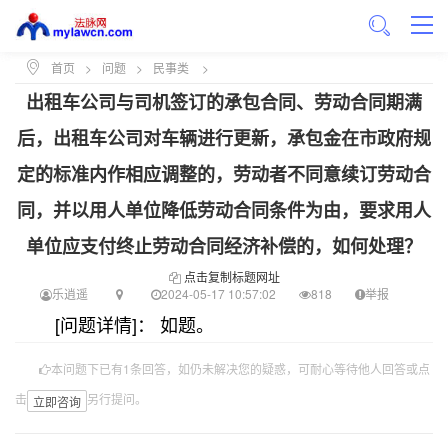
首页
>
问题
>
民事类
>
出租车公司与司机签订的承包合同、劳动合同期满
后，出租车公司对车辆进行更新，承包金在市政府规
定的标准内作相应调整的，劳动者不同意续订劳动合
同，并以用人单位降低劳动合同条件为由，要求用人
单位应支付终止劳动合同经济补偿的，如何处理？
点击复制标题网址
乐逍遥
2024-05-17 10:57:02
818
举报
[问题详情]： 如题。
本问题下已有1条回答，如仍未解决您的疑惑，可耐心等待他人回答或点
击
另行提问。
立即咨询