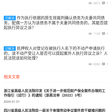
6873
1
作为执行依据的原生效裁判确认债务为夫妻共同债
已解决
务，配偶一方认为该债务不属于夫妻共同债务的，其能否提
起执行异议之诉？
7135
1
抵押权人对登记在被执行人名下的不动产申请执行
已解决
的，该不动产受让人是否可以提起案外人执行异议之诉？人
民法院该如何处理？
6982
1
相关文章
浙江省高级人民法院印发《关于进一步规范财产保全案件办理的工
作指引（试行）》的通知（浙高法审〔2022〕3号）
2024-01-31
四川省高级人民法院民一庭关于审理劳动争议案件若干疑难问题的