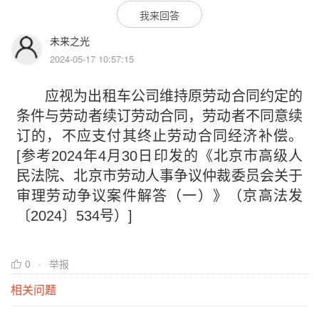
我来回答
未来之光
2024-05-17 10:57:15
应视为出租车公司维持原劳动合同约定的
条件与劳动者续订劳动合同，劳动者不同意续
订的，不应支付其终止劳动合同经济补偿。
[参考2024年4月30日印发的《北京市高级人
民法院、北京市劳动人事争议仲裁委员会关于
审理劳动争议案件解答（一）》（京高法发
〔2024〕534号）]
0
举报
相关问题