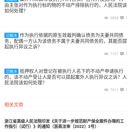
由主张对作为执行标的物的不动产排除执行的，人民法院该
如何处理？
6898
1
作为执行依据的原生效裁判确认债务为夫妻共同债
已解决
务，配偶一方认为该债务不属于夫妻共同债务的，其能否提
起执行异议之诉？
7157
1
抵押权人对登记在被执行人名下的不动产申请执行
已解决
的，该不动产受让人是否可以提起案外人执行异议之诉？人
民法院该如何处理？
7011
1
相关文章
浙江省高级人民法院印发《关于进一步规范财产保全案件办理的工
作指引（试行）》的通知（浙高法审〔2022〕3号）