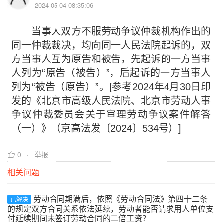
2024-05-04 08:35:06
当事人双方不服劳动争议仲裁机构作出的
同一仲裁裁决，均向同一人民法院起诉的，双
方当事人互为原告和被告，先起诉的一方当事
人列为“原告（被告）”，后起诉的一方当事人
列为“被告（原告）”。[参考2024年4月30日印
发的《北京市高级人民法院、北京市劳动人事
争议仲裁委员会关于审理劳动争议案件解答
（一）》（京高法发〔2024〕534号）]
0
举报
相关问题
劳动合同期满后，依照《劳动合同法》第四十二条
已解决
的规定双方合同关系依法延续，劳动者能否请求用人单位支
付延续期间未签订劳动合同的二倍工资？