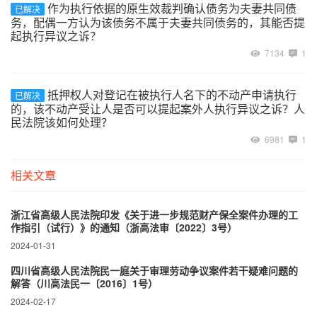
作为执行依据的原生效裁判确认债务为夫妻共同债
已解决
务，配偶一方认为该债务不属于夫妻共同债务的，其能否提
起执行异议之诉？
7134
1
抵押权人对登记在被执行人名下的不动产申请执行
已解决
的，该不动产受让人是否可以提起案外人执行异议之诉？人
民法院该如何处理？
6981
1
相关文章
浙江省高级人民法院印发《关于进一步规范财产保全案件办理的工
作指引（试行）》的通知（浙高法审〔2022〕3号）
2024-01-31
四川省高级人民法院民一庭关于审理劳动争议案件若干疑难问题的
解答（川高法民一〔2016〕1号）
2024-02-17