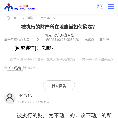
首页
>
问题
>
民事类
>
被执行的财产所在地应当如何确定？
点击复制标题网址
十年戎马心孤单
2025-03-05 09:58:26
639
举报
[问题详情]： 如题。
本问题下已有1条回答，如仍未解决您的疑惑，可耐心等待他人回答或点
击
另行提问。
立即咨询
我来回答
不曾改变
2025-03-05 09:58:57
被执行的财产为不动产的，该不动产的所