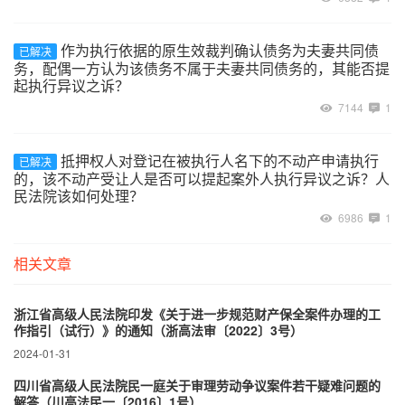
作为执行依据的原生效裁判确认债务为夫妻共同债
已解决
务，配偶一方认为该债务不属于夫妻共同债务的，其能否提
起执行异议之诉？
7144
1
抵押权人对登记在被执行人名下的不动产申请执行
已解决
的，该不动产受让人是否可以提起案外人执行异议之诉？人
民法院该如何处理？
6986
1
相关文章
浙江省高级人民法院印发《关于进一步规范财产保全案件办理的工
作指引（试行）》的通知（浙高法审〔2022〕3号）
2024-01-31
四川省高级人民法院民一庭关于审理劳动争议案件若干疑难问题的
解答（川高法民一〔2016〕1号）