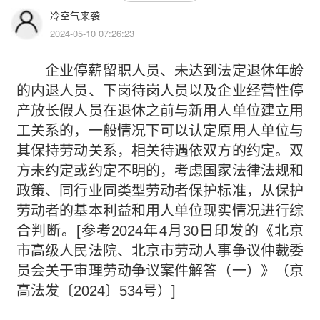
冷空气来袭
2024-05-10 07:26:23
企业停薪留职人员、未达到法定退休年龄
的内退人员、下岗待岗人员以及企业经营性停
产放长假人员在退休之前与新用人单位建立用
工关系的，一般情况下可以认定原用人单位与
其保持劳动关系，相关待遇依双方的约定。双
方未约定或约定不明的，考虑国家法律法规和
政策、同行业同类型劳动者保护标准，从保护
劳动者的基本利益和用人单位现实情况进行综
合判断。[参考2024年4月30日印发的《北京
市高级人民法院、北京市劳动人事争议仲裁委
员会关于审理劳动争议案件解答（一）》（京
高法发〔2024〕534号）]