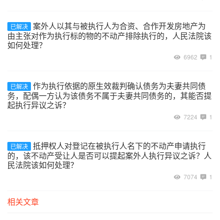
案外人以其与被执行人为合资、合作开发房地产为
已解决
由主张对作为执行标的物的不动产排除执行的，人民法院该
如何处理？
6962
1
作为执行依据的原生效裁判确认债务为夫妻共同债
已解决
务，配偶一方认为该债务不属于夫妻共同债务的，其能否提
起执行异议之诉？
7224
1
抵押权人对登记在被执行人名下的不动产申请执行
已解决
的，该不动产受让人是否可以提起案外人执行异议之诉？人
民法院该如何处理？
7074
1
相关文章