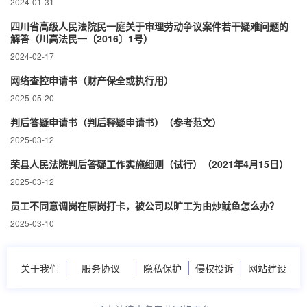
2024-01-31
四川省高级人民法院民一庭关于审理劳动争议案件若干疑难问题的
解答（川高法民一〔2016〕1号）
2024-02-17
网络查控申请书（财产保全或执行用）
2025-05-20
判后答疑申请书（判后释疑申请书）（参考范文）
2025-03-12
荣县人民法院判后答疑工作实施细则（试行）（2021年4月15日）
2025-03-12
员工不同意调岗在原岗打卡，被公司以旷工为由炒鱿鱼怎么办？
2025-03-10
关于我们
服务协议
隐私保护
侵权投诉
网站建设