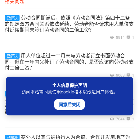
相关问题
劳动合同期满后，依照《劳动合同法》第四十二条
已解决
的规定双方合同关系依法延续，劳动者能否请求用人单位支
付延续期间未签订劳动合同的二倍工资？
8914
1
用人单位超过一个月未与劳动者订立书面劳动合
已解决
同，但在一年内又补订了劳动合同的，是否应该向劳动者支
付二倍工资？
9003
1
个人信息保护声明
访问本站需同意使用cookie技术以改进用户体验。
建设工程的承包单位将工程非法转包、违法分包给
已解决
不具备用工主体资格的实际施工人，实际施工人自行招用劳
同意后关闭
动者的用工关系如何认定，及劳动者在工程施工中受到伤害
能否主张劳动关系项下的权利？
7044
1
案外人以其与被执行人为合资、合作开发房地产为
已解决