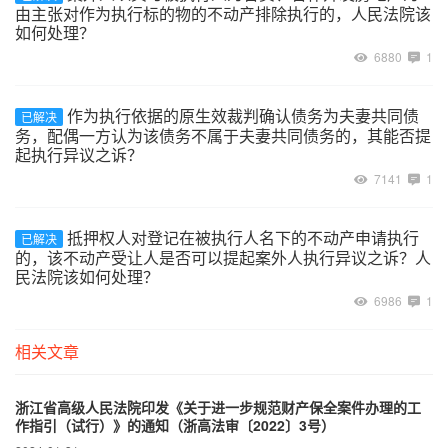
由主张对作为执行标的物的不动产排除执行的，人民法院该
如何处理？
6880
1
作为执行依据的原生效裁判确认债务为夫妻共同债
已解决
务，配偶一方认为该债务不属于夫妻共同债务的，其能否提
起执行异议之诉？
7141
1
抵押权人对登记在被执行人名下的不动产申请执行
已解决
的，该不动产受让人是否可以提起案外人执行异议之诉？人
民法院该如何处理？
6986
1
相关文章
浙江省高级人民法院印发《关于进一步规范财产保全案件办理的工
作指引（试行）》的通知（浙高法审〔2022〕3号）