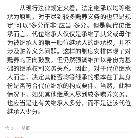
从现行法律规定来看，法定继承以均等继
承为原则，对于尽到较多赡养义务的也只是规
定“可以”多分而非“应当”多分。但是就代位继
承而言，代位继承人仅仅是承继了其父或母作
为被继承人的第一顺位继承人的继承权，并不
涉及赡养义务问题。这样的制度安排体现了对
赡养的正向鼓励，但仍然强调维护以身份为基
础的继承权利义务关系。因此，对于代位继承
人而言，决定其能否均等继承的根本在于其身
份是否符合代位继承的构成要件。当然，此种
情况下，如果其他继承人尽到较多赡养义务，
也应当是让有关继承人多分，而不是让该代位
继承人少分。
0
举报