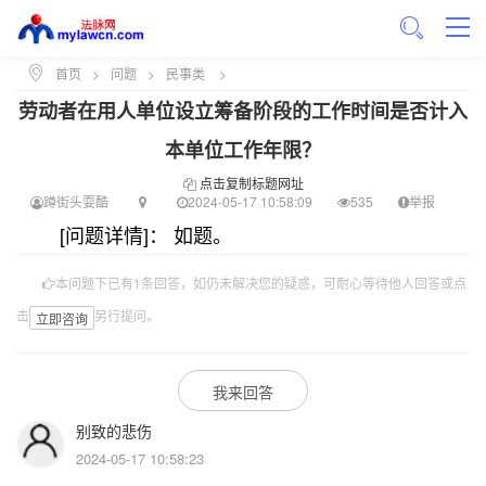
首页
>
问题
>
民事类
>
劳动者在用人单位设立筹备阶段的工作时间是否计入
本单位工作年限？
点击复制标题网址
蹲街头耍酷
2024-05-17 10:58:09
535
举报
[问题详情]： 如题。
本问题下已有1条回答，如仍未解决您的疑惑，可耐心等待他人回答或点
击
另行提问。
立即咨询
我来回答
别致的悲伤
2024-05-17 10:58:23