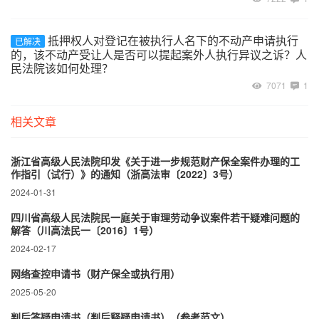
抵押权人对登记在被执行人名下的不动产申请执行
已解决
的，该不动产受让人是否可以提起案外人执行异议之诉？人
民法院该如何处理？
7071
1
相关文章
浙江省高级人民法院印发《关于进一步规范财产保全案件办理的工
作指引（试行）》的通知（浙高法审〔2022〕3号）
2024-01-31
四川省高级人民法院民一庭关于审理劳动争议案件若干疑难问题的
解答（川高法民一〔2016〕1号）
2024-02-17
网络查控申请书（财产保全或执行用）
2025-05-20
判后答疑申请书（判后释疑申请书）（参考范文）