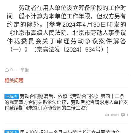
劳动者在用人单位设立筹备阶段的工作时
间一般不计算为本单位工作年限，但双方另有
约定的除外。[参考2024年4月30日印发的
《北京市高级人民法院、北京市劳动人事争议
仲裁委员会关于审理劳动争议案件解答
（一）》（京高法发〔2024〕534号）]
0
举报
相关问题
劳动合同期满后，依照《劳动合同法》第四十二条
已解决
的规定双方合同关系依法延续，劳动者能否请求用人单位支
付延续期间未签订劳动合同的二倍工资？
8981
1
用人单位超过一个月未与劳动者订立书面劳动合
已解决