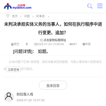
首页
>
问题
>
民事类
>
未判决承担实体义务的当事人，如何在执行程序中进
行变更、追加？
点击复制标题网址
晴空
2025-07-23 10:06:09
897
举报
[问题详情]： 如题。
本问题下已有1条回答，如仍未解决您的疑惑，可耐心等待他人回答或点
击
另行提问。
立即咨询
我来回答
别拉我入戏
2025-07-23 10:07:33