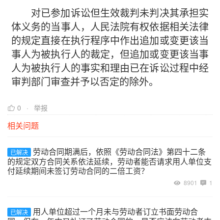
对已参加诉讼但生效裁判未判决其承担实
体义务的当事人，人民法院有权依据相关法律
的规定直接在执行程序中作出追加或变更该当
事人为被执行人的裁定，但追加或变更该当事
人为被执行人的事实和理由已在诉讼过程中经
审判部门审查并予以否定的除外。
0
举报
相关问题
劳动合同期满后，依照《劳动合同法》第四十二条
已解决
的规定双方合同关系依法延续，劳动者能否请求用人单位支
付延续期间未签订劳动合同的二倍工资？
8901
1
用人单位超过一个月未与劳动者订立书面劳动合
已解决